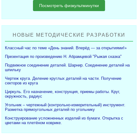
Посмотреть физкультминутки
НОВЫЕ МЕТОДИЧЕСКИЕ РАЗРАБОТКИ
Классный час по теме «День знаний. Вперёд — за открытиями!»
Презентация по произведению Н. Абрамцевой "Рыжая сказка"
Подвижное соединение деталей. Шарнир. Соединение деталей на
шпильку
Чертеж круга. Деление круглых деталей на части. Получение
секторов из круга
Циркуль. Его назначение, конструкция, приемы работы. Круг,
окружность, радиус
Угольник – чертежный (контрольно-измерительный) инструмент.
Разметка прямоугольных деталей по угольнику
Конструирование усложненных изделий из бумаги. Открытка с
цветами на плетёном коврике.