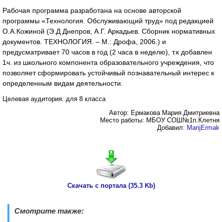
Рабочая программа разработана на основе авторской
программы «Технология. Обслуживающий труд» под редакцией
О.А.Кожиной (Э.Д Днепров, А.Г. Аркадьев. Сборник нормативных
документов. ТЕХНОЛОГИЯ. – М.: Дрофа, 2006.) и
предусматривает 70 часов в год (2 часа в неделю), т.к добавлен
1ч. из школьного компонента образовательного учреждения, что
позволяет сформировать устойчивый познавательный интерес к
определенным видам деятельности.
Целевая аудитория: для 8 класса
Автор: Ермакова Мария Дмитриевна
Место работы: МБОУ СОШ№1п.Клетня
Добавил:
MarijErmak
Скачать с портала (35.3 Kb)
Смотрите также: