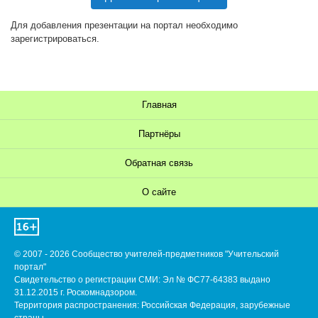
Для добавления презентации на портал необходимо
зарегистрироваться.
Главная
Партнёры
Обратная связь
О сайте
© 2007 - 2026 Сообщество учителей-предметников "Учительский
портал"
Свидетельство о регистрации СМИ: Эл № ФС77-64383 выдано
31.12.2015 г. Роскомнадзором.
Территория распространения: Российская Федерация, зарубежные