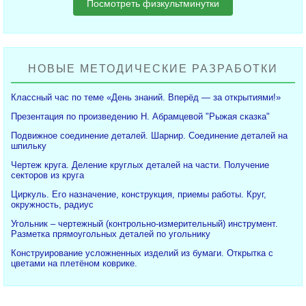
Посмотреть физкультминутки
НОВЫЕ МЕТОДИЧЕСКИЕ РАЗРАБОТКИ
Классный час по теме «День знаний. Вперёд — за открытиями!»
Презентация по произведению Н. Абрамцевой "Рыжая сказка"
Подвижное соединение деталей. Шарнир. Соединение деталей на
шпильку
Чертеж круга. Деление круглых деталей на части. Получение
секторов из круга
Циркуль. Его назначение, конструкция, приемы работы. Круг,
окружность, радиус
Угольник – чертежный (контрольно-измерительный) инструмент.
Разметка прямоугольных деталей по угольнику
Конструирование усложненных изделий из бумаги. Открытка с
цветами на плетёном коврике.