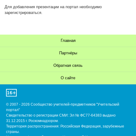
Для добавления презентации на портал необходимо
зарегистрироваться.
Главная
Партнёры
Обратная связь
О сайте
© 2007 - 2026 Сообщество учителей-предметников "Учительский
портал"
Свидетельство о регистрации СМИ: Эл № ФС77-64383 выдано
31.12.2015 г. Роскомнадзором.
Территория распространения: Российская Федерация, зарубежные
страны.