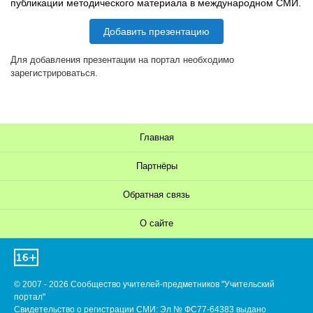
публикации методического материала в международном СМИ.
Добавить презентацию
Для добавления презентации на портал необходимо
зарегистрироваться.
Главная
Партнёры
Обратная связь
О сайте
© 2007 - 2026 Сообщество учителей-предметников "Учительский
портал"
Свидетельство о регистрации СМИ: Эл № ФС77-64383 выдано