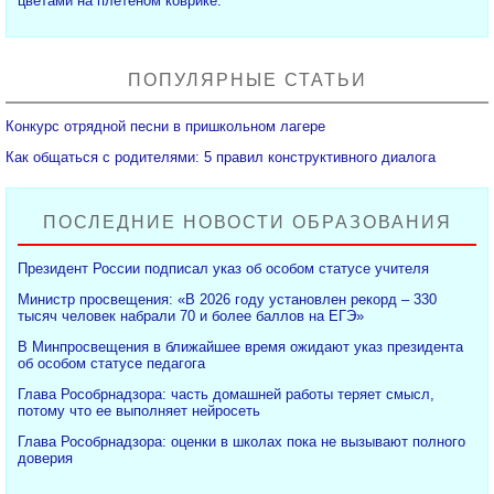
цветами на плетёном коврике.
ПОПУЛЯРНЫЕ СТАТЬИ
Конкурс отрядной песни в пришкольном лагере
Как общаться с родителями: 5 правил конструктивного диалога
ПОСЛЕДНИЕ НОВОСТИ ОБРАЗОВАНИЯ
Президент России подписал указ об особом статусе учителя
Министр просвещения: «В 2026 году установлен рекорд – 330
тысяч человек набрали 70 и более баллов на ЕГЭ»
В Минпросвещения в ближайшее время ожидают указ президента
об особом статусе педагога
Глава Рособрнадзора: часть домашней работы теряет смысл,
потому что ее выполняет нейросеть
Глава Рособрнадзора: оценки в школах пока не вызывают полного
доверия