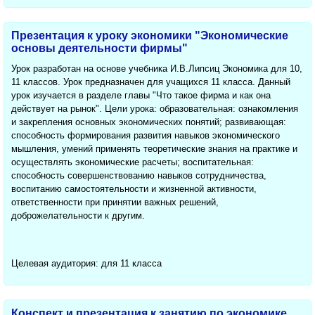
Презентация к уроку экономики "Экономические
основы деятельности фирмы"
Урок разработан на основе учебника И.В.Липсиц Экономика для 10,
11 классов. Урок предназначен для учащихся 11 класса. Данный
урок изучается в разделе главы "Что такое фирма и как она
действует на рынок". Цели урока: образовательная: ознакомления
и закрепления основных экономических понятий; развивающая:
способность формирования развития навыков экономического
мышления, умений применять теоретические знания на практике и
осуществлять экономические расчеты; воспитательная:
способность совершенствованию навыков сотрудничества,
воспитанию самостоятельности и жизненной активности,
ответственности при принятии важных решений,
доброжелательности к другим.
Целевая аудитория: для 11 класса
Конспект и презентация к занятию по экономике