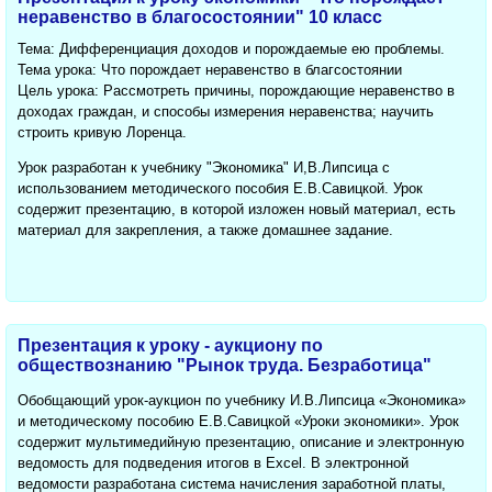
неравенство в благосостоянии" 10 класс
Тема: Дифференциация доходов и порождаемые ею проблемы.
Тема урока: Что порождает неравенство в благсостоянии
Цель урока: Рассмотреть причины, порождающие неравенство в
доходах граждан, и способы измерения неравенства; научить
строить кривую Лоренца.
Урок разработан к учебнику "Экономика" И,В.Липсица с
использованием методического пособия Е.В.Савицкой. Урок
содержит презентацию, в которой изложен новый материал, есть
материал для закрепления, а также домашнее задание.
Презентация к уроку - аукциону по
обществознанию "Рынок труда. Безработица"
Обобщающий урок-аукцион по учебнику И.В.Липсица «Экономика»
и методическому пособию Е.В.Савицкой «Уроки экономики». Урок
содержит мультимедийную презентацию, описание и электронную
ведомость для подведения итогов в Excel. В электронной
ведомости разработана система начисления заработной платы,