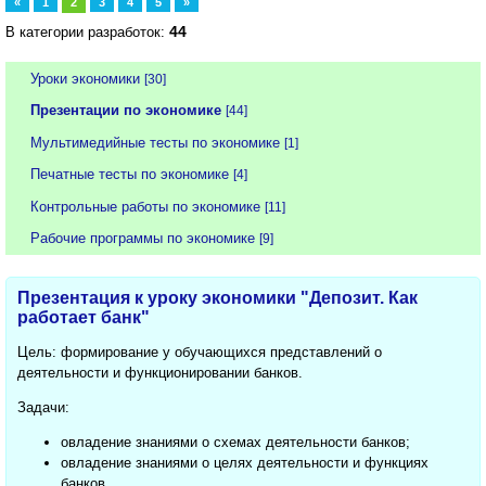
«
1
2
3
4
5
»
44
В категории разработок:
Уроки экономики
[30]
Презентации по экономике
[44]
Мультимедийные тесты по экономике
[1]
Печатные тесты по экономике
[4]
Контрольные работы по экономике
[11]
Рабочие программы по экономике
[9]
Презентация к уроку экономики "Депозит. Как
работает банк"
Цель: формирование у обучающихся представлений о
деятельности и функционировании банков.
Задачи:
овладение знаниями о схемах деятельности банков;
овладение знаниями о целях деятельности и функциях
банков.