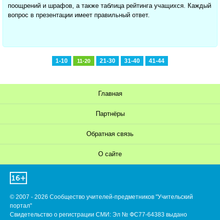
поощрений и шрафов, а также таблица рейтинга учащихся. Каждый
вопрос в презентации имеет правильный ответ.
1-10
21-30
31-40
41-44
11-20
Главная
Партнёры
Обратная связь
О сайте
© 2007 - 2026 Сообщество учителей-предметников "Учительский
портал"
Свидетельство о регистрации СМИ: Эл № ФС77-64383 выдано