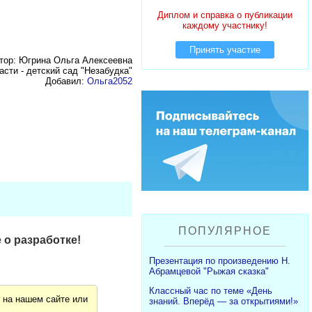
Диплом и справка о публикации
каждому участнику!
Принять участие
тор: Югрина Ольга Алексеевна
сти - детский сад "Незабудка"
Добавил:
Ольга2052
ПОПУЛЯРНОЕ
 о разработке!
Презентация по произведению Н.
Абрамцевой "Рыжая сказка"
Классный час по теме «День
я
на нашем сайте или
знаний. Вперёд — за открытиями!»