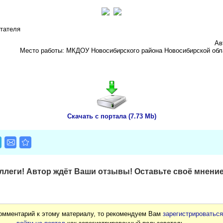
итателя
Ав
Место работы: МКДОУ Новосибирского района Новосибирской обла
Скачать с портала (7.73 Mb)
леги! Автор ждёт Ваши отзывы! Оставьте своё мнение
комментарий к этому материалу, то рекомендуем Вам
зарегистрироватьс