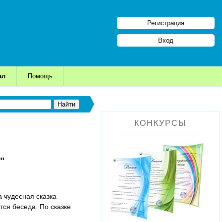
Регистрация
Вход
ал
Помощь
КОНКУРСЫ
"
 чудесная сказка
тся беседа. По сказке