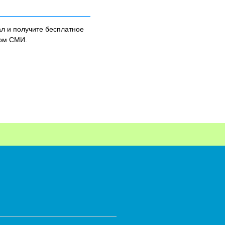
л и получите бесплатное
ном СМИ.