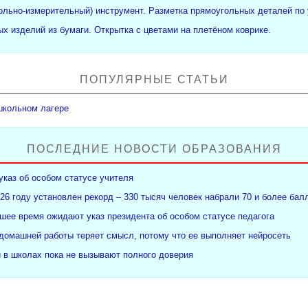
рольно-измерительный) инструмент. Разметка прямоугольных деталей по 
х изделий из бумаги. Открытка с цветами на плетёном коврике.
ПОПУЛЯРНЫЕ СТАТЬИ
школьном лагере
ПОСЛЕДНИЕ НОВОСТИ ОБРАЗОВАНИЯ
указ об особом статусе учителя
26 году установлен рекорд – 330 тысяч человек набрали 70 и более бал
ее время ожидают указ президента об особом статусе педагога
 домашней работы теряет смысл, потому что ее выполняет нейросеть
и в школах пока не вызывают полного доверия