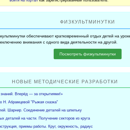
войти на портал
как зарегистрированный пользователь.
ФИЗКУЛЬТМИНУТКИ
культминутки обеспечивают кратковременный отдых детей на уроке
еключению внимания с одного вида деятельности на другой.
Посмотреть физкультминутки
НОВЫЕ МЕТОДИЧЕСКИЕ РАЗРАБОТКИ
 знаний. Вперёд — за открытиями!»
ю Н. Абрамцевой "Рыжая сказка"
ей. Шарнир. Соединение деталей на шпильку
ых деталей на части. Получение секторов из круга
нструкция, приемы работы. Круг, окружность, радиус