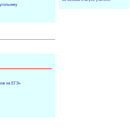
угольнику
лов на ЕГЭ»