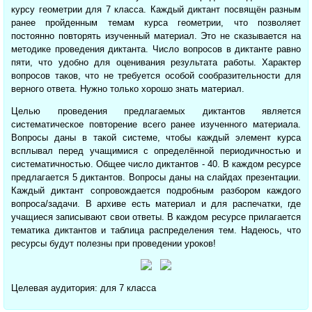
курсу геометрии для 7 класса. Каждый диктант посвящён разным
ранее пройденным темам курса геометрии, что позволяет
постоянно повторять изученный материал. Это не сказывается на
методике проведения диктанта. Число вопросов в диктанте равно
пяти, что удобно для оценивания результата работы. Характер
вопросов таков, что не требуется особой сообразительности для
верного ответа. Нужно только хорошо знать материал.
Целью проведения предлагаемых диктантов является
систематическое повторение всего ранее изученного материала.
Вопросы даны в такой системе, чтобы каждый элемент курса
всплывал перед учащимися с определённой периодичностью и
систематичностью. Общее число диктантов - 40. В каждом ресурсе
предлагается 5 диктантов. Вопросы даны на слайдах презентации.
Каждый диктант сопровождается подробным разбором каждого
вопроса/задачи. В архиве есть материал и для распечатки, где
учащиеся записывают свои ответы. В каждом ресурсе прилагается
тематика диктантов и таблица распределения тем. Надеюсь, что
ресурсы будут полезны при проведении уроков!
Целевая аудитория: для 7 класса