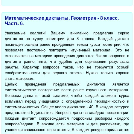
Математические диктанты. Геометрия - 8 класс.
Часть 6.
Уважаемые коллеги! Вашему вниманию предлагаю серию
диктантов по курсу геометрии для 8 класса. Каждый диктант
посвящён разным ранее пройденным темам курса геометрии, что
позволяет постоянно повторять изученный материал. Это не
сказывается на методике проведения диктанта. Число вопросов в
диктанте равно пяти, что удобно для оценивания результата
работы. Характер вопросов таков, что не требуется особой
сообразительности для верного ответа. Нужно только хорошо
знать материал.
Целью проведения предлагаемых диктантов является
систематическое повторение всего ранее изученного материала.
Вопросы даны в такой системе, чтобы каждый элемент курса
всплывал перед учащимися с определённой периодичностью и
систематичностью. Общее число диктантов - 40. В каждом ресурсе
предлагается 5 диктантов. Вопросы даны на слайдах презентации.
Каждый диктант сопровождается подробным разбором каждого
вопроса/задачи. В архиве есть материал и для распечатки, где
учащиеся записывают свои ответы. В каждом ресурсе прилагается