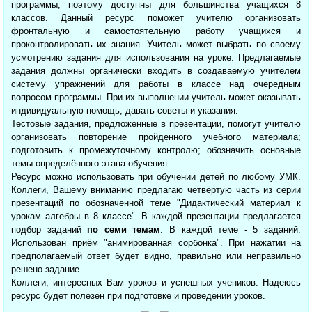
программы, поэтому доступны для большинства учащихся 8
классов. Данный ресурс поможет учителю организовать
фронтальную и самостоятельную работу учащихся и
проконтролировать их знания. Учитель может выбрать по своему
усмотрению задания для использования на уроке. Предлагаемые
задания должны органически входить в создаваемую учителем
систему упражнений для работы в классе над очередным
вопросом программы. При их выполнении учитель может оказывать
индивидуальную помощь, давать советы и указания.
Тестовые задания, предложенные в презентации, помогут учителю
организовать повторение пройденного учебного материала;
подготовить к промежуточному контролю; обозначить основные
темы определённого этапа обучения.
Ресурс можно использовать при обучении детей по любому УМК.
Коллеги, Вашему вниманию предлагаю четвёртую часть из серии
презентаций по обозначенной теме "Дидактический материал к
урокам алгебры в 8 классе". В каждой презентации предлагается
подбор заданий
по семи темам
. В каждой теме - 5 заданий.
Использован приём "анимированная сорбонка". При нажатии на
предполагаемый ответ будет видно, правильно или неправильно
решено задание.
Коллеги, интересных Вам уроков и успешных учеников. Надеюсь
ресурс будет полезен при подготовке и проведении уроков.