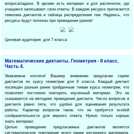
вопроса/задачи. В архиве есть материал и для распечатки, где
учащиеся записывают свои ответы. В каждом ресурсе прилагается
тематика диктантов и таблица распределения тем. Надеюсь, что
ресурсы будут полезны при проведении уроков!
Целевая аудитория: для 7 класса
Математические диктанты. Геометрия - 8 класс.
Часть 4.
Уважаемые коллеги! Вашему вниманию предлагаю серию
диктантов по курсу геометрии для 8 класса. Каждый диктант
посвящён разным ранее пройденным темам курса геометрии, что
позволяет постоянно повторять изученный материал. Это не
сказывается на методике проведения диктанта. Число вопросов в
диктанте равно пяти, что удобно для оценивания результата
работы. Характер вопросов таков, что не требуется особой
сообразительности для верного ответа. Нужно только хорошо
знать материал.
Целью проведения предлагаемых диктантов является
систематическое повторение всего ранее изученного материала.