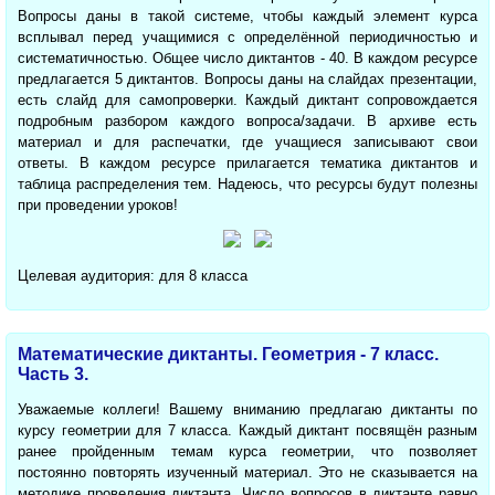
Вопросы даны в такой системе, чтобы каждый элемент курса
всплывал перед учащимися с определённой периодичностью и
систематичностью. Общее число диктантов - 40. В каждом ресурсе
предлагается 5 диктантов. Вопросы даны на слайдах презентации,
есть слайд для самопроверки. Каждый диктант сопровождается
подробным разбором каждого вопроса/задачи. В архиве есть
материал и для распечатки, где учащиеся записывают свои
ответы. В каждом ресурсе прилагается тематика диктантов и
таблица распределения тем. Надеюсь, что ресурсы будут полезны
при проведении уроков!
Целевая аудитория: для 8 класса
Математические диктанты. Геометрия - 7 класс.
Часть 3.
Уважаемые коллеги! Вашему вниманию предлагаю диктанты по
курсу геометрии для 7 класса. Каждый диктант посвящён разным
ранее пройденным темам курса геометрии, что позволяет
постоянно повторять изученный материал. Это не сказывается на
методике проведения диктанта. Число вопросов в диктанте равно