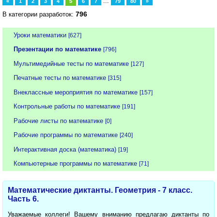
...
«
1
2
3
4
5
6
7
79
80
»
796
В категории разработок:
Уроки математики
[627]
Презентации по математике
[796]
Мультимедийные тесты по математике
[127]
Печатные тесты по математике
[315]
Внеклассные мероприятия по математике
[157]
Контрольные работы по математике
[191]
Рабочие листы по математике
[0]
Рабочие программы по математике
[240]
Интерактивная доска (математика)
[19]
Компьютерные программы по математике
[71]
Математические диктанты. Геометрия - 7 класс.
Часть 6.
Уважаемые коллеги! Вашему вниманию предлагаю диктанты по