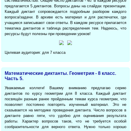
систематичностью. Общее число диктантов - 40. В каждом ресурсе
предлагается 5 диктантов. Вопросы даны на слайдах презентации.
Каждый диктант сопровождается подробным разбором каждого
вопроса/задачи. В архиве есть материал и для распечатки, где
учащиеся записывают свои ответы. В каждом ресурсе прилагается
тематика диктантов и таблица распределения тем. Надеюсь, что
ресурсы будут полезны при проведении уроков!
Целевая аудитория: для 7 класса
Математические диктанты. Геометрия - 8 класс.
Часть 5.
Уважаемые коллеги! Вашему вниманию предлагаю серию
диктантов по курсу геометрии для 8 класса. Каждый диктант
посвящён разным ранее пройденным темам курса геометрии, что
позволяет постоянно повторять изученный материал. Это не
сказывается на методике проведения диктанта. Число вопросов в
диктанте равно пяти, что удобно для оценивания результата
работы. Характер вопросов таков, что не требуется особой
сообразительности для верного ответа. Нужно только хорошо