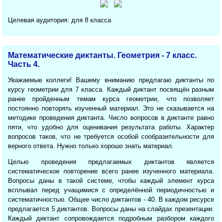
Целевая аудитория: для 8 класса
Математические диктанты. Геометрия - 7 класс.
Часть 4.
Уважаемые коллеги! Вашему вниманию предлагаю диктанты по
курсу геометрии для 7 класса. Каждый диктант посвящён разным
ранее пройденным темам курса геометрии, что позволяет
постоянно повторять изученный материал. Это не сказывается на
методике проведения диктанта. Число вопросов в диктанте равно
пяти, что удобно для оценивания результата работы. Характер
вопросов таков, что не требуется особой сообразительности для
верного ответа. Нужно только хорошо знать материал.
Целью проведения предлагаемых диктантов является
систематическое повторение всего ранее изученного материала.
Вопросы даны в такой системе, чтобы каждый элемент курса
всплывал перед учащимися с определённой периодичностью и
систематичностью. Общее число диктантов - 40. В каждом ресурсе
предлагается 5 диктантов. Вопросы даны на слайдах презентации.
Каждый диктант сопровождается подробным разбором каждого