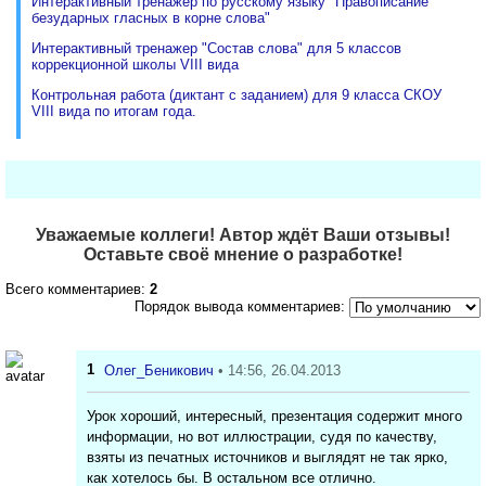
Интерактивный тренажёр по русскому языку "Правописание
безударных гласных в корне слова"
Интерактивный тренажер "Состав слова" для 5 классов
коррекционной школы VIII вида
Контрольная работа (диктант с заданием) для 9 класса СКОУ
VIII вида по итогам года.
Уважаемые коллеги! Автор ждёт Ваши отзывы!
Оставьте своё мнение о разработке!
Всего комментариев:
2
Порядок вывода комментариев:
1
Олег_Беникович
• 14:56, 26.04.2013
Урок хороший, интересный, презентация содержит много
информации, но вот иллюстрации, судя по качеству,
взяты из печатных источников и выглядят не так ярко,
как хотелось бы. В остальном все отлично.