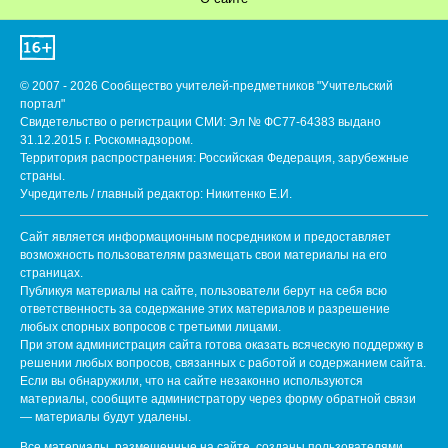
© 2007 - 2026 Сообщество учителей-предметников "Учительский
портал"
Свидетельство о регистрации СМИ: Эл № ФС77-64383 выдано
31.12.2015 г. Роскомнадзором.
Территория распространения: Российская Федерация, зарубежные
страны.
Учредитель / главный редактор: Никитенко Е.И.
Сайт является информационным посредником и предоставляет
возможность пользователям размещать свои материалы на его
страницах.
Публикуя материалы на сайте, пользователи берут на себя всю
ответственность за содержание этих материалов и разрешение
любых спорных вопросов с третьими лицами.
При этом администрация сайта готова оказать всяческую поддержку в
решении любых вопросов, связанных с работой и содержанием сайта.
Если вы обнаружили, что на сайте незаконно используются
материалы, сообщите администратору через форму обратной связи
— материалы будут удалены.
Все материалы, размещенные на сайте, созданы пользователями