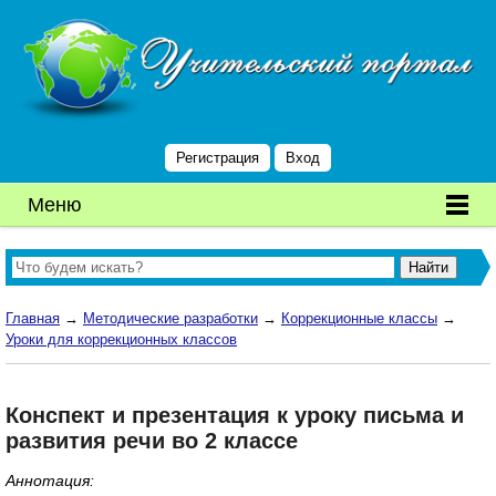
Регистрация
Вход
Меню
Главная
→
Методические разработки
→
Коррекционные классы
→
Уроки для коррекционных классов
Конспект и презентация к уроку письма и
развития речи во 2 классе
Аннотация: