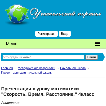
Регистрация
Вход
Меню
Главная
→
Методические разработки
→
Начальная школа
→
Презентации для начальной школы
Презентация к уроку математики
"Скорость. Время. Расстояние." 4класс
Аннотация: