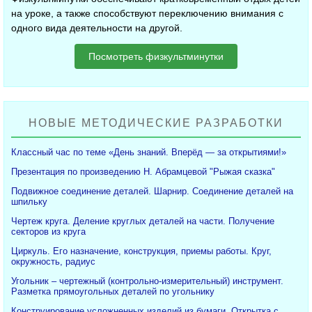
на уроке, а также способствуют переключению внимания с
одного вида деятельности на другой.
Посмотреть физкультминутки
НОВЫЕ МЕТОДИЧЕСКИЕ РАЗРАБОТКИ
Классный час по теме «День знаний. Вперёд — за открытиями!»
Презентация по произведению Н. Абрамцевой "Рыжая сказка"
Подвижное соединение деталей. Шарнир. Соединение деталей на
шпильку
Чертеж круга. Деление круглых деталей на части. Получение
секторов из круга
Циркуль. Его назначение, конструкция, приемы работы. Круг,
окружность, радиус
Угольник – чертежный (контрольно-измерительный) инструмент.
Разметка прямоугольных деталей по угольнику
Конструирование усложненных изделий из бумаги. Открытка с