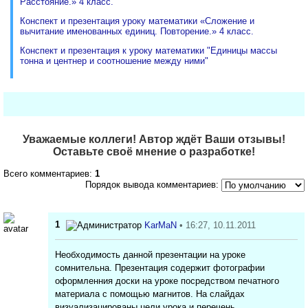
Расстояние.» 4 класс.
Конспект и презентация уроку математики «Сложение и
вычитание именованных единиц. Повторение.» 4 класс.
Конспект и презентация к уроку математики "Единицы массы
тонна и центнер и соотношение между ними"
Уважаемые коллеги! Автор ждёт Ваши отзывы!
Оставьте своё мнение о разработке!
Всего комментариев:
1
Порядок вывода комментариев:
1
KarMaN
• 16:27, 10.11.2011
Необходимость данной презентации на уроке
сомнительна. Презентация содержит фотографии
оформленния доски на уроке посредством печатного
материала с помощью магнитов. На слайдах
визуализацированы цели урока и перечень