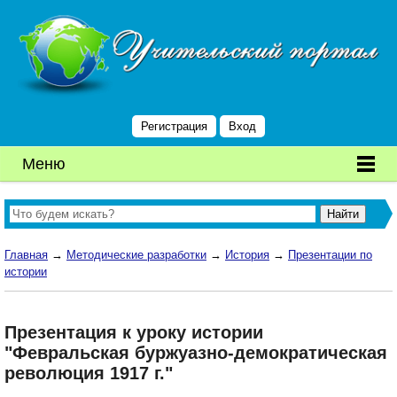
Регистрация
Вход
Меню
Главная
→
Методические разработки
→
История
→
Презентации по
истории
Презентация к уроку истории
"Февральская буржуазно-демократическая
революция 1917 г."