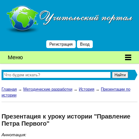
Регистрация
Вход
Меню
Главная
→
Методические разработки
→
История
→
Презентации по
истории
Презентация к уроку истории "Правление
Петра Первого"
Аннотация: