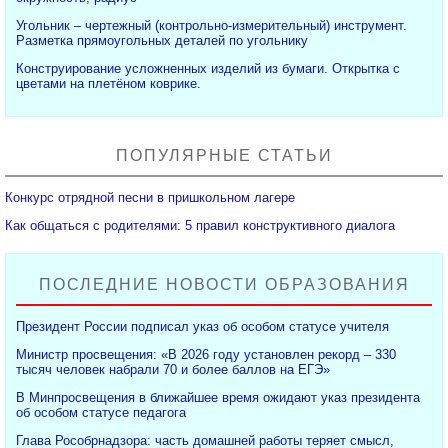
Угольник – чертежный (контрольно-измерительный) инструмент.
Разметка прямоугольных деталей по угольнику
Конструирование усложненных изделий из бумаги. Открытка с
цветами на плетёном коврике.
ПОПУЛЯРНЫЕ СТАТЬИ
Конкурс отрядной песни в пришкольном лагере
Как общаться с родителями: 5 правил конструктивного диалога
ПОСЛЕДНИЕ НОВОСТИ ОБРАЗОВАНИЯ
Президент России подписал указ об особом статусе учителя
Министр просвещения: «В 2026 году установлен рекорд – 330
тысяч человек набрали 70 и более баллов на ЕГЭ»
В Минпросвещения в ближайшее время ожидают указ президента
об особом статусе педагога
Глава Рособрнадзора: часть домашней работы теряет смысл,