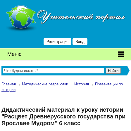
Регистрация
Вход
Меню
Главная
→
Методические разработки
→
История
→
Презентации по
истории
Дидактический материал к уроку истории
"Расцвет Древнерусского государства при
Ярославе Мудром" 6 класс