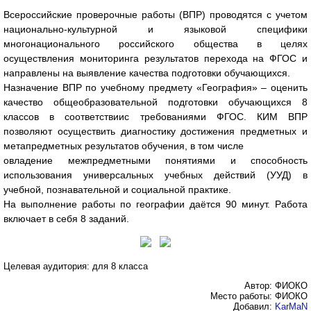
Всероссийские проверочные работы (ВПР) проводятся с учетом
национально-культурной и языковой специфики
многонационального российского общества в целях
осуществления мониторинга результатов перехода на ФГОС и
направлены на выявление качества подготовки обучающихся.
Назначение ВПР по учебному предмету «География» – оценить
качество общеобразовательной подготовки обучающихся 8
классов в соответствиис требованиями ФГОС. КИМ ВПР
позволяют осуществить диагностику достижения предметных и
метапредметных результатов обучения, в том числе
овладение межпредметными понятиями и способность
использования универсальных учебных действий (УУД) в
учебной, познавательной и социальной практике.
На выполнение работы по географии даётся 90 минут. Работа
включает в себя 8 заданий.
Целевая аудитория: для 8 класса
Автор: ФИОКО
Место работы: ФИОКО
Добавил:
KarMaN