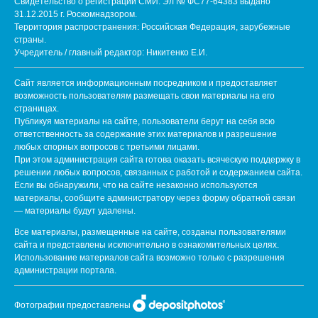
Свидетельство о регистрации СМИ: Эл № ФС77-64383 выдано
31.12.2015 г. Роскомнадзором.
Территория распространения: Российская Федерация, зарубежные
страны.
Учредитель / главный редактор: Никитенко Е.И.
Сайт является информационным посредником и предоставляет
возможность пользователям размещать свои материалы на его
страницах.
Публикуя материалы на сайте, пользователи берут на себя всю
ответственность за содержание этих материалов и разрешение
любых спорных вопросов с третьими лицами.
При этом администрация сайта готова оказать всяческую поддержку в
решении любых вопросов, связанных с работой и содержанием сайта.
Если вы обнаружили, что на сайте незаконно используются
материалы, сообщите администратору через форму обратной связи
— материалы будут удалены.
Все материалы, размещенные на сайте, созданы пользователями
сайта и представлены исключительно в ознакомительных целях.
Использование материалов сайта возможно только с разрешения
администрации портала.
Фотографии предоставлены