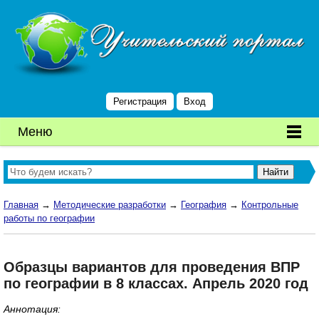
Регистрация
Вход
Меню
Главная
→
Методические разработки
→
География
→
Контрольные
работы по географии
Образцы вариантов для проведения ВПР
по географии в 8 классах. Апрель 2020 год
Аннотация: