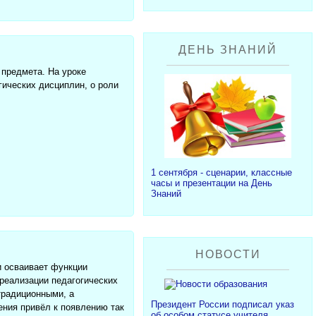
ДЕНЬ ЗНАНИЙ
 предмета. На уроке
гических дисциплин, о роли
1 сентября - сценарии, классные
часы и презентации на День
Знаний
НОВОСТИ
и осваивает функции
 реализации педагогических
традиционными, а
Президент России подписал указ
ения привёл к появлению так
об особом статусе учителя