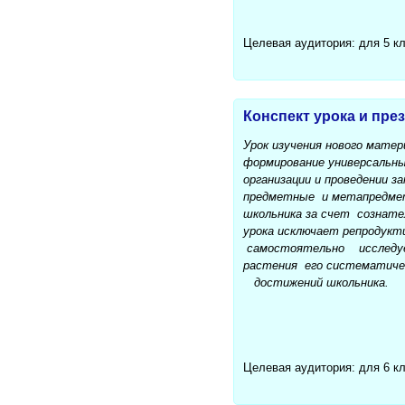
Целевая аудитория: для 5 к
Конспект урока и пре
Урок изучения нового мате
формирование универсальны
организации и проведении
предметные и метапредмет
школьника за счет сознате
урока исключает репродукт
самостоятельно исследует
растения его систематиче
достижений школьника.
Целевая аудитория: для 6 к