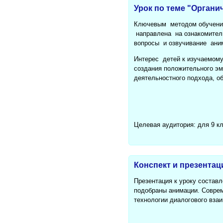
Урок по теме "Органи
Ключевым методом обучения
направлена на ознакомител
вопросы и озвучивание аним
Интерес детей к изучаемому
создания положительного эм
деятельностного подхода, о
Целевая аудитория: для 9 к
Конспект и презентац
Презентация к уроку составл
подобраны анимации. Соврем
технологии диалогового вза