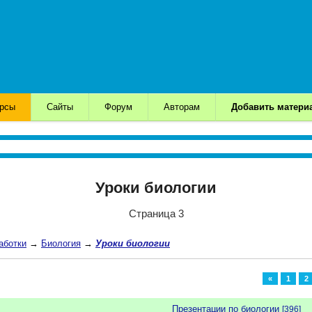
урсы
Сайты
Форум
Авторам
Добавить матери
Уроки биологии
Страница 3
аботки
→
Биология
→
Уроки биологии
«
1
2
Презентации по биологии
[396]