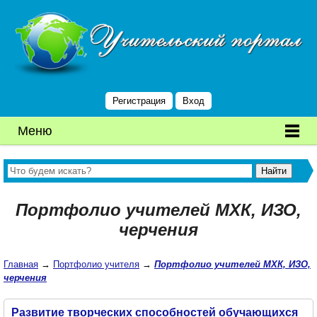
Регистрация
Вход
Меню
Портфолио учителей МХК, ИЗО,
черчения
Главная
→
Портфолио учителя
→
Портфолио учителей МХК, ИЗО,
черчения
Развитие творческих способностей обучающихся