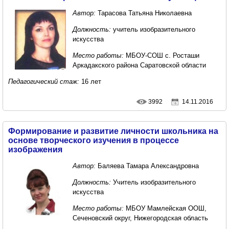
Автор:
Тарасова Татьяна Николаевна
Должность:
учитель изобразительного
искусства
Место работы:
МБОУ-СОШ с. Росташи
Аркадакского района Саратовской области
Педагогический стаж:
16 лет
3992
14.11.2016
Формирование и развитие личности школьника на
основе творческого изучения в процессе
изображения
Автор:
Баляева Тамара Александровна
Должность:
Учитель изобразительного
искусства
Место работы:
МБОУ Мамлейская ООШ,
Сеченовский округ, Нижегородская область