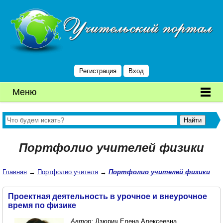
Регистрация
Вход
Меню
Портфолио учителей физики
Главная
→
Портфолио учителя
→
Портфолио учителей физики
Проектная деятельность в урочное и внеурочное
время по физике
Автор:
Дзюрич Елена Алексеевна