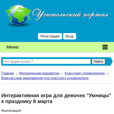
Регистрация
Вход
Меню
Главная
→
Методические разработки
→
Классному руководителю
→
Внеклассные мероприятия для классного руководителя
Интерактивная игра для девочек "Умницы"
к празднику 8 марта
Аннотация: