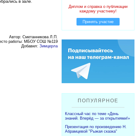
обрались в зале.
Диплом и справка о публикации
каждому участнику!
Принять участие
Автор: Сметанникова Л.П.
есто работы: МБОУ СОШ №119
Добавил:
Зимцерла
ПОПУЛЯРНОЕ
Классный час по теме «День
знаний. Вперёд — за открытиями!»
Презентация по произведению Н.
Абрамцевой "Рыжая сказка"