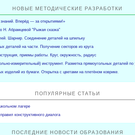
НОВЫЕ МЕТОДИЧЕСКИЕ РАЗРАБОТКИ
 знаний. Вперёд — за открытиями!»
ю Н. Абрамцевой "Рыжая сказка"
ей. Шарнир. Соединение деталей на шпильку
ых деталей на части. Получение секторов из круга
нструкция, приемы работы. Круг, окружность, радиус
рольно-измерительный) инструмент. Разметка прямоугольных деталей по 
х изделий из бумаги. Открытка с цветами на плетёном коврике.
ПОПУЛЯРНЫЕ СТАТЬИ
школьном лагере
 правил конструктивного диалога
ПОСЛЕДНИЕ НОВОСТИ ОБРАЗОВАНИЯ