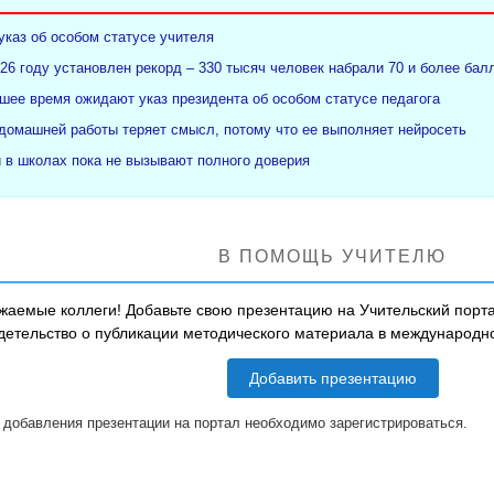
указ об особом статусе учителя
26 году установлен рекорд – 330 тысяч человек набрали 70 и более бал
ее время ожидают указ президента об особом статусе педагога
 домашней работы теряет смысл, потому что ее выполняет нейросеть
и в школах пока не вызывают полного доверия
В ПОМОЩЬ УЧИТЕЛЮ
жаемые коллеги! Добавьте свою презентацию на Учительский порта
детельство о публикации методического материала в международ
Добавить презентацию
 добавления презентации на портал необходимо зарегистрироваться.