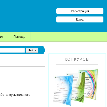
Регистрация
Вход
ал
Помощь
КОНКУРСЫ
абота музыкального