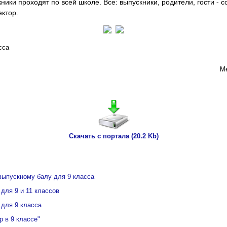
ики проходят по всей школе. Все: выпускники, родители, гости - с
ктор.
сса
М
Скачать с портала (20.2 Kb)
 выпускному балу для 9 класса
для 9 и 11 классов
 для 9 класса
 в 9 классе"