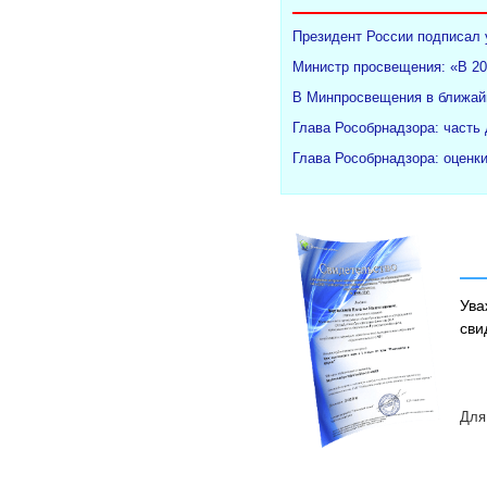
Президент России подписал 
Министр просвещения: «В 20
В Минпросвещения в ближайш
Глава Рособрнадзора: часть
Глава Рособрнадзора: оценк
Ува
сви
Для