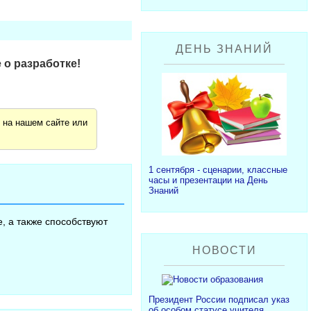
ДЕНЬ ЗНАНИЙ
 о разработке!
я
на нашем сайте или
1 сентября - сценарии, классные
часы и презентации на День
Знаний
, а также способствуют
НОВОСТИ
Президент России подписал указ
об особом статусе учителя