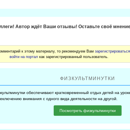
леги! Автор ждёт Ваши отзывы! Оставьте своё мнение
комментарий к этому материалу, то рекомендуем Вам
зарегистрироватьс
войти на портал
как зарегистрированный пользователь.
ФИЗКУЛЬТМИНУТКИ
культминутки обеспечивают кратковременный отдых детей на уроке
еключению внимания с одного вида деятельности на другой.
Посмотреть физкультминутки