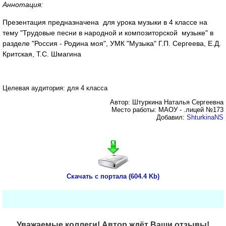
Аннотация:
Презентация предназначена для урока музыки в 4 классе на
тему "Трудовые песни в народной и композиторской музыке" в
разделе "Россия - Родина моя", УМК "Музыка" Г.П. Сергеева, Е.Д.
Критская, Т.С. Шмагина
Целевая аудитория: для 4 класса
Автор: Штуркина Наталья Сергеевна
Место работы: МАОУ - .лицей №173
Добавил:
ShturkinaNS
Скачать с портала (604.4 Kb)
Уважаемые коллеги! Автор ждёт Ваши отзывы!