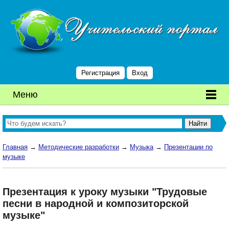
Регистрация
Вход
Меню
Главная
→
Методические разработки
→
Музыка
→
Презентации по
музыке
Презентация к уроку музыки "Трудовые
песни в народной и композиторской
музыке"