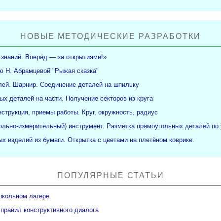
НОВЫЕ МЕТОДИЧЕСКИЕ РАЗРАБОТКИ
 знаний. Вперёд — за открытиями!»
ю Н. Абрамцевой "Рыжая сказка"
ей. Шарнир. Соединение деталей на шпильку
ых деталей на части. Получение секторов из круга
нструкция, приемы работы. Круг, окружность, радиус
рольно-измерительный) инструмент. Разметка прямоугольных деталей по 
х изделий из бумаги. Открытка с цветами на плетёном коврике.
ПОПУЛЯРНЫЕ СТАТЬИ
школьном лагере
 правил конструктивного диалога