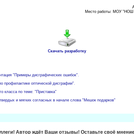
Место работы: МОУ "НОШ 
Скачать разработку
ентация "Примеры дисграфических ошибок".
по профилактике оптической дисграфии".
го класса по теме: "Приставка"
вердых и мягких согласных в начале слова "Мешок подарков"
леги! Автор ждёт Ваши отзывы! Оставьте своё мнение