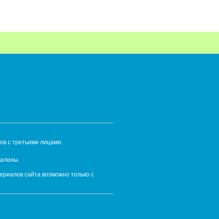
ов с третьими лицами.
далены.
ериалов сайта возможно только с