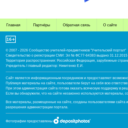
Главная
Партнёры
Обратная связь
О сайте
© 2007 - 2026 Сообщество учителей-предметников "Учительский портал"
Свидетельство о регистрации СМИ: Эл № ФС77-64383 выдано 31.12.2015 
Территория распространения: Российская Федерация, зарубежные стран
Учредитель / главный редактор: Никитенко Е.И.
Сайт является информационным посредником и предоставляет возможнос
Публикуя материалы на сайте, пользователи берут на себя всю ответств
При этом администрация сайта готова оказать всяческую поддержку в ре
Если вы обнаружили, что на сайте незаконно используются материалы, 
Все материалы, размещенные на сайте, созданы пользователями сайта и
разрешения администрации портала.
Фотографии предоставлены