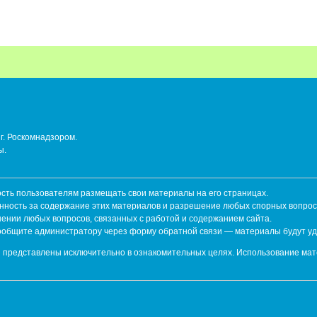
г. Роскомнадзором.
ы.
ть пользователям размещать свои материалы на его страницах.
енность за содержание этих материалов и разрешение любых спорных вопрос
шении любых вопросов, связанных с работой и содержанием сайта.
сообщите администратору через форму обратной связи — материалы будут у
 представлены исключительно в ознакомительных целях. Использование мат