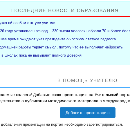
ПОСЛЕДНИЕ НОВОСТИ ОБРАЗОВАНИЯ
указ об особом статусе учителя
26 году установлен рекорд – 330 тысяч человек набрали 70 и более бал
ее время ожидают указ президента об особом статусе педагога
 домашней работы теряет смысл, потому что ее выполняет нейросеть
и в школах пока не вызывают полного доверия
В ПОМОЩЬ УЧИТЕЛЮ
жаемые коллеги! Добавьте свою презентацию на Учительский порта
детельство о публикации методического материала в международ
Добавить презентацию
 добавления презентации на портал необходимо зарегистрироваться.