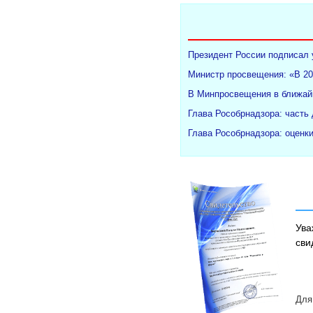
Президент России подписал 
Министр просвещения: «В 20
В Минпросвещения в ближайш
Глава Рособрнадзора: часть
Глава Рособрнадзора: оценк
Ува
сви
Для