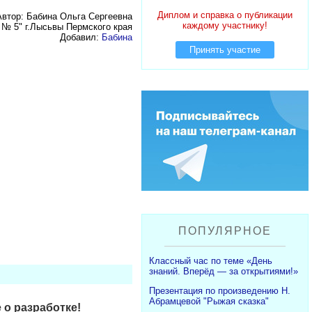
Диплом и справка о публикации
Автор: Бабина Ольга Сергеевна
каждому участнику!
№ 5" г.Лысьвы Пермского края
Добавил:
Бабина
Принять участие
ПОПУЛЯРНОЕ
Классный час по теме «День
знаний. Вперёд — за открытиями!»
Презентация по произведению Н.
Абрамцевой "Рыжая сказка"
 о разработке!