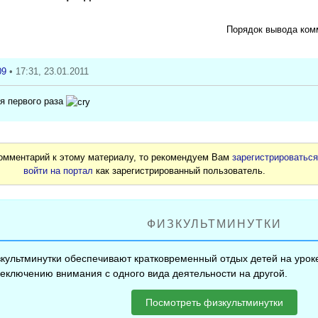
Порядок вывода ком
09
• 17:31, 23.01.2011
ля первого раза
комментарий к этому материалу, то рекомендуем Вам
зарегистрироватьс
войти на портал
как зарегистрированный пользователь.
ФИЗКУЛЬТМИНУТКИ
культминутки обеспечивают кратковременный отдых детей на уроке
еключению внимания с одного вида деятельности на другой.
Посмотреть физкультминутки