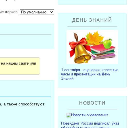
ментариев:
ДЕНЬ ЗНАНИЙ
я
на нашем сайте или
1 сентября - сценарии, классные
часы и презентации на День
Знаний
НОВОСТИ
, а также способствуют
Президент России подписал указ
об особом статусе учителя