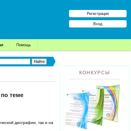
Регистрация
Вход
ал
Помощь
КОНКУРСЫ
 по теме
ческой дисграфии, так и на