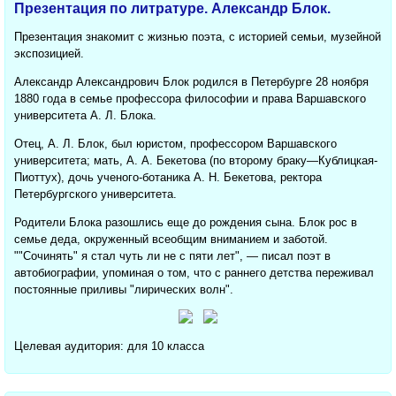
Презентация по литратуре. Александр Блок.
Презентация знакомит с жизнью поэта, с историей семьи, музейной
экспозицией.
Александр Александрович Блок родился в Петербурге 28 ноября
1880 года в семье профессора философии и права Варшавского
университета А. Л. Блока.
Отец, А. Л. Блок, был юристом, профессором Варшавского
университета; мать, А. А. Бекетова (по второму браку—Кублицкая-
Пиоттух), дочь ученого-ботаника А. Н. Бекетова, ректора
Петербургского университета.
Родители Блока разошлись еще до рождения сына. Блок рос в
семье деда, окруженный всеобщим вниманием и заботой.
""Сочинять" я стал чуть ли не с пяти лет", — писал поэт в
автобиографии, упоминая о том, что с раннего детства переживал
постоянные приливы "лирических волн".
Целевая аудитория: для 10 класса