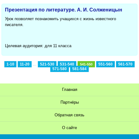
Презентация по литературе. А. И. Солженицын
Урок позволяет познакомить учащихся с жизнь известного
писателя.
Целевая аудитория: для 11 класса
...
1-10
11-20
521-530
531-540
551-560
561-570
541-550
571-580
581-584
Главная
Партнёры
Обратная связь
О сайте