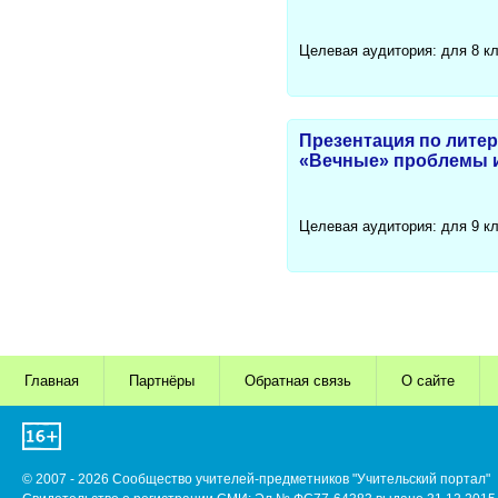
Целевая аудитория: для 8 к
Презентация по литер
«Вечные» проблемы и
Целевая аудитория: для 9 к
Главная
Партнёры
Обратная связь
О сайте
© 2007 - 2026 Сообщество учителей-предметников "Учительский портал"