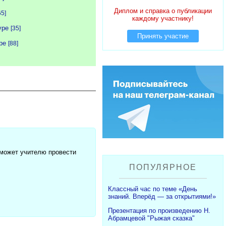
Диплом и справка о публикации
65]
каждому участнику!
уре
[35]
Принять участие
ре
[88]
оможет учителю провести
ПОПУЛЯРНОЕ
Классный час по теме «День
знаний. Вперёд — за открытиями!»
Презентация по произведению Н.
Абрамцевой "Рыжая сказка"