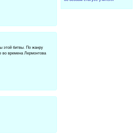
ы этой битвы. По жанру
е во времена Лермонтова