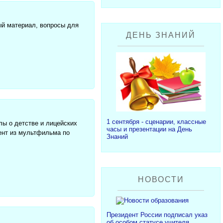
ый материал, вопросы для
ДЕНЬ ЗНАНИЙ
1 сентября - сценарии, классные
ы о детстве и лицейских
часы и презентации на День
мент из мультфильма по
Знаний
НОВОСТИ
Президент России подписал указ
об особом статусе учителя