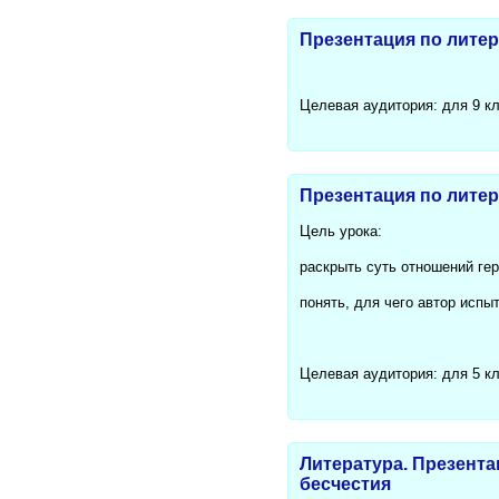
Презентация по лите
Целевая аудитория: для 9 к
Презентация по литер
Цель урока:
раскрыть суть отношений гер
понять, для чего автор исп
Целевая аудитория: для 5 к
Литература. Презента
бесчестия