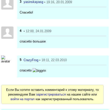
3
yasinskayasg
• 19:16, 20.01.2009
Спасибо!
4
• 12:00, 24.01.2009
спасибо большое
5
CrazyFrog
• 18:11, 22.03.2010
спасибо
Если Вы хотите оставить комментарий к этому материалу, то
рекомендуем Вам
зарегистрироваться
на нашем сайте или
войти на портал
как зарегистрированный пользователь.