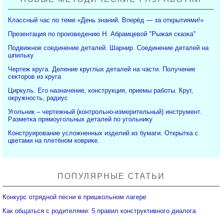
Классный час по теме «День знаний. Вперёд — за открытиями!»
Презентация по произведению Н. Абрамцевой "Рыжая сказка"
Подвижное соединение деталей. Шарнир. Соединение деталей на
шпильку
Чертеж круга. Деление круглых деталей на части. Получение
секторов из круга
Циркуль. Его назначение, конструкция, приемы работы. Круг,
окружность, радиус
Угольник – чертежный (контрольно-измерительный) инструмент.
Разметка прямоугольных деталей по угольнику
Конструирование усложненных изделий из бумаги. Открытка с
цветами на плетёном коврике.
ПОПУЛЯРНЫЕ СТАТЬИ
Конкурс отрядной песни в пришкольном лагере
Как общаться с родителями: 5 правил конструктивного диалога