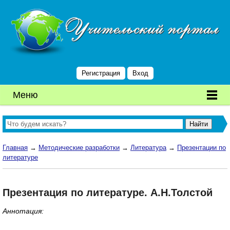
Регистрация
Вход
Меню
Главная
→
Методические разработки
→
Литература
→
Презентации по
литературе
Презентация по литературе. А.Н.Толстой
Аннотация: