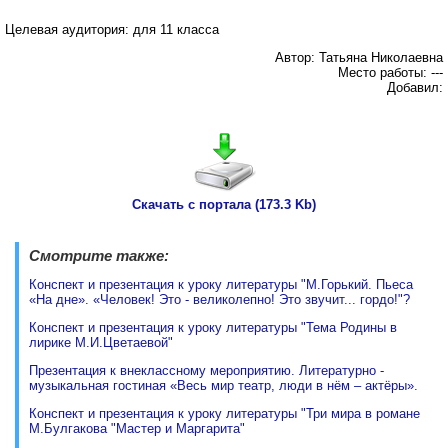
Целевая аудитория: для 11 класса
Автор: Татьяна Николаевна
Место работы: ---
Добавил:
Скачать с портала (173.3 Kb)
Смотрите также:
Конспект и презентация к уроку литературы "М.Горький. Пьеса
«На дне». «Человек! Это - великолепно! Это звучит... гордо!"?
Конспект и презентация к уроку литературы "Тема Родины в
лирике М.И.Цветаевой"
Презентация к внеклассному мероприятию. Литературно -
музыкальная гостиная «Весь мир театр, люди в нём – актёры».
Конспект и презентация к уроку литературы "Три мира в романе
М.Булгакова "Мастер и Маргарита"