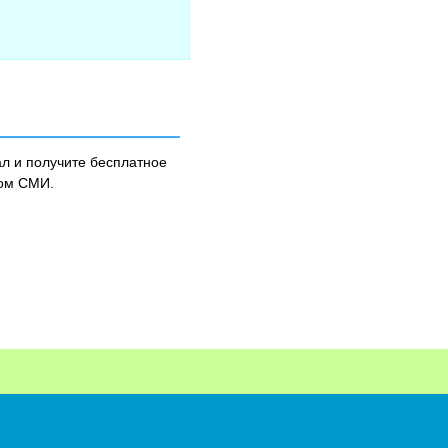
л и получите бесплатное
ном СМИ.