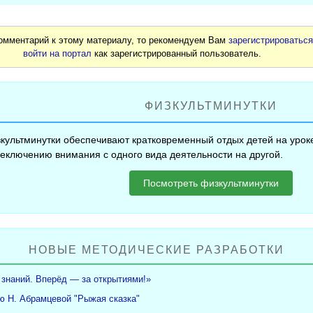
комментарий к этому материалу, то рекомендуем Вам
зарегистрироватьс
войти на портал
как зарегистрированный пользователь.
ФИЗКУЛЬТМИНУТКИ
культминутки обеспечивают кратковременный отдых детей на уроке
еключению внимания с одного вида деятельности на другой.
Посмотреть физкультминутки
НОВЫЕ МЕТОДИЧЕСКИЕ РАЗРАБОТКИ
 знаний. Вперёд — за открытиями!»
ю Н. Абрамцевой "Рыжая сказка"