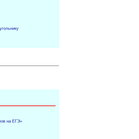
угольнику
лов на ЕГЭ»