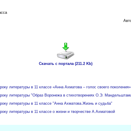
асса
Авт
Скачать с портала (211.2 Kb)
уроку литературы в 11 классе «Анна Ахматова – голос своего поколения»
 уроку литературы "Образ Воронежа в стихотворениях О.Э. Мандельштам
уроку литературы в 11 классе "Анна Ахматова.Жизнь и судьба"
уроку литературы в 11 классе о жизни и творчестве А.Ахматовой