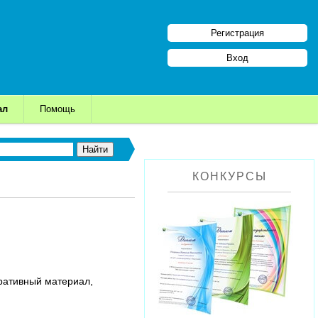
Регистрация
Вход
ал
Помощь
КОНКУРСЫ
ративный материал,