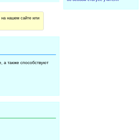
я
на нашем сайте или
, а также способствуют