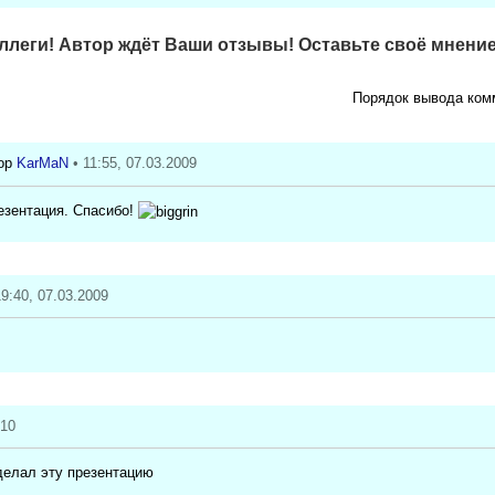
леги! Автор ждёт Ваши отзывы! Оставьте своё мнение
Порядок вывода ком
KarMaN
• 11:55, 07.03.2009
езентация. Спасибо!
19:40, 07.03.2009
010
делал эту презентацию