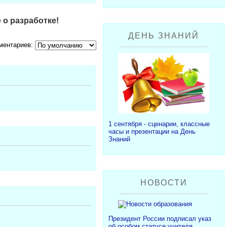
 о разработке!
ДЕНЬ ЗНАНИЙ
ментариев:
1 сентября - сценарии, классные
часы и презентации на День
Знаний
НОВОСТИ
Президент России подписал указ
об особом статусе учителя