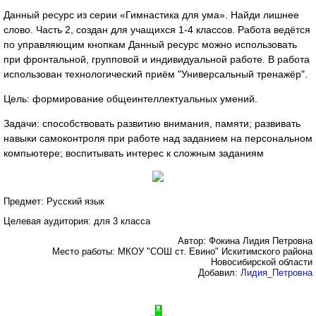
Данный ресурс из серии «Гимнастика для ума». Найди лишнее
слово. Часть 2, создан для учащихся 1-4 классов. Работа ведётся
по управляющим кнопкам Данный ресурс можно использовать
при фронтальной, групповой и индивидуальной работе. В работа
использован технологический приём "Универсальный тренажёр".
Цель: формирование общеинтеллектуальных умений.
Задачи: способствовать развитию внимания, памяти; развивать
навыки самоконтроля при работе над заданием на персональном
компьютере; воспитывать интерес к сложным заданиям
Предмет: Русский язык
Целевая аудитория: для 3 класса
Автор: Фокина Лидия Петровна
Место работы: МКОУ "СОШ ст. Евино" Искитимского района
Новосибирской области
Добавил:
Лидия_Петровна