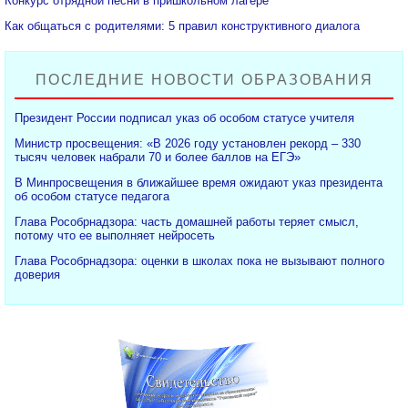
Конкурс отрядной песни в пришкольном лагере
Как общаться с родителями: 5 правил конструктивного диалога
ПОСЛЕДНИЕ НОВОСТИ ОБРАЗОВАНИЯ
Президент России подписал указ об особом статусе учителя
Министр просвещения: «В 2026 году установлен рекорд – 330
тысяч человек набрали 70 и более баллов на ЕГЭ»
В Минпросвещения в ближайшее время ожидают указ президента
об особом статусе педагога
Глава Рособрнадзора: часть домашней работы теряет смысл,
потому что ее выполняет нейросеть
Глава Рособрнадзора: оценки в школах пока не вызывают полного
доверия