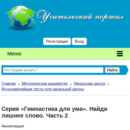
Регистрация
Вход
Меню
Главная
→
Методические разработки
→
Начальная школа
→
Мультимедийные тесты для начальной школы
Серия «Гимнастика для ума». Найди
лишнее слово. Часть 2
Аннотация: