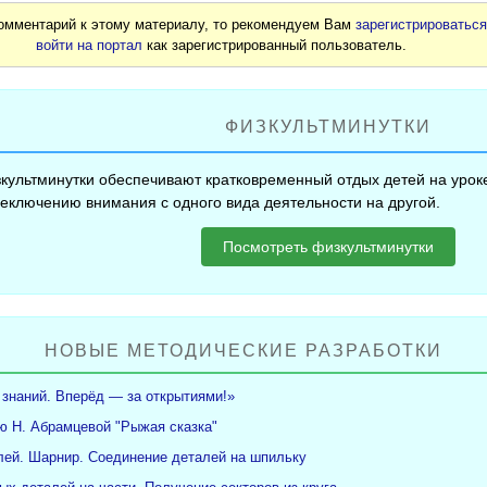
комментарий к этому материалу, то рекомендуем Вам
зарегистрироватьс
войти на портал
как зарегистрированный пользователь.
ФИЗКУЛЬТМИНУТКИ
культминутки обеспечивают кратковременный отдых детей на уроке
еключению внимания с одного вида деятельности на другой.
Посмотреть физкультминутки
НОВЫЕ МЕТОДИЧЕСКИЕ РАЗРАБОТКИ
 знаний. Вперёд — за открытиями!»
ю Н. Абрамцевой "Рыжая сказка"
ей. Шарнир. Соединение деталей на шпильку