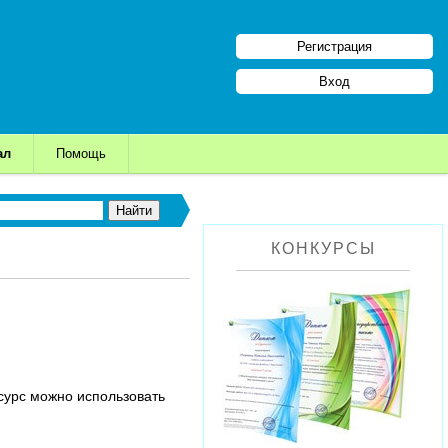
Регистрация
Вход
ал
Помощь
КОНКУРСЫ
сурс можно использовать