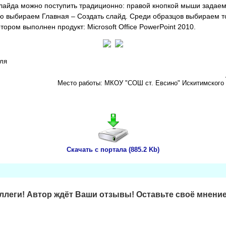
лайда можно поступить традиционно: правой кнопкой мыши задаем
ю выбираем Главная – Создать слайд. Среди образцов выбираем т
отором выполнен продукт: Microsoft Office PowerPoint 2010.
еля
Место работы: МКОУ "СОШ ст. Евсино" Искитимского 
Скачать с портала (885.2 Kb)
леги! Автор ждёт Ваши отзывы! Оставьте своё мнение