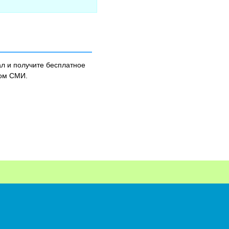
л и получите бесплатное
ном СМИ.