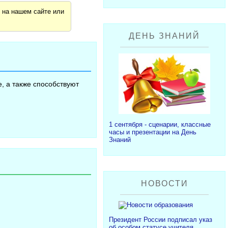
я
на нашем сайте или
ДЕНЬ ЗНАНИЙ
, а также способствуют
1 сентября - сценарии, классные
часы и презентации на День
Знаний
НОВОСТИ
Президент России подписал указ
об особом статусе учителя