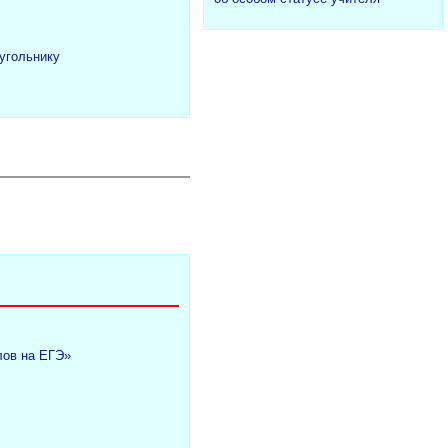
угольнику
лов на ЕГЭ»