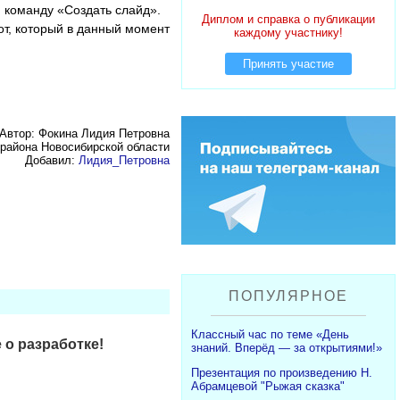
 команду «Создать слайд».
Диплом и справка о публикации
от, который в данный момент
каждому участнику!
Принять участие
Автор: Фокина Лидия Петровна
района Новосибирской области
Добавил:
Лидия_Петровна
ПОПУЛЯРНОЕ
Классный час по теме «День
 о разработке!
знаний. Вперёд — за открытиями!»
Презентация по произведению Н.
Абрамцевой "Рыжая сказка"