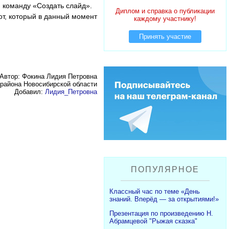
 команду «Создать слайд».
Диплом и справка о публикации
от, который в данный момент
каждому участнику!
Принять участие
Автор: Фокина Лидия Петровна
района Новосибирской области
Добавил:
Лидия_Петровна
ПОПУЛЯРНОЕ
Классный час по теме «День
знаний. Вперёд — за открытиями!»
Презентация по произведению Н.
Абрамцевой "Рыжая сказка"