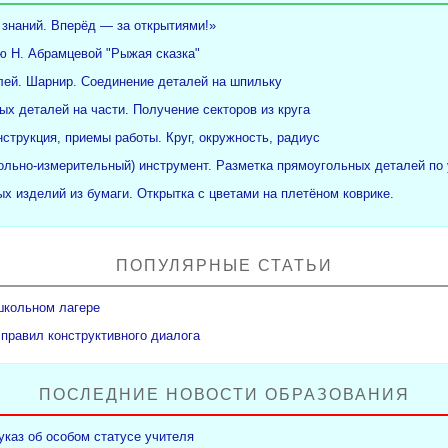
 знаний. Вперёд — за открытиями!»
ю Н. Абрамцевой "Рыжая сказка"
ей. Шарнир. Соединение деталей на шпильку
ых деталей на части. Получение секторов из круга
нструкция, приемы работы. Круг, окружность, радиус
рольно-измерительный) инструмент. Разметка прямоугольных деталей по 
х изделий из бумаги. Открытка с цветами на плетёном коврике.
ПОПУЛЯРНЫЕ СТАТЬИ
школьном лагере
 правил конструктивного диалога
ПОСЛЕДНИЕ НОВОСТИ ОБРАЗОВАНИЯ
указ об особом статусе учителя