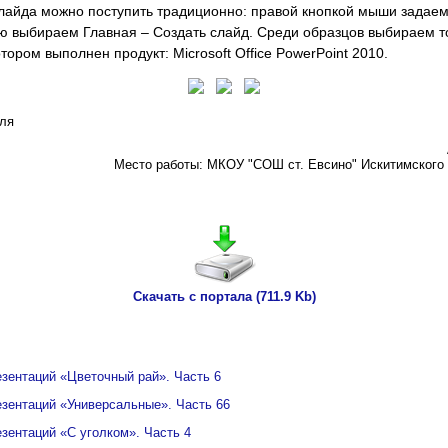
лайда можно поступить традиционно: правой кнопкой мыши задаем
ю выбираем Главная – Создать слайд. Среди образцов выбираем т
отором выполнен продукт: Microsoft Office PowerPoint 2010.
еля
Место работы: МКОУ "СОШ ст. Евсино" Искитимского 
Скачать с портала (711.9 Kb)
зентаций «Цветочный рай». Часть 6
зентаций «Универсальные». Часть 66
зентаций «С уголком». Часть 4