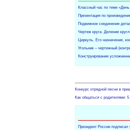
Классный час по теме «День
Презентация по произведени
Подвижное соединение детал
Чертеж круга. Деление кругл
Циркуль. Его назначение, ко
Угольник – чертежный (конт
Конструирование усложненны
Конкурс отрядной песни в при
Как общаться с родителями: 5
Президент России подписал 