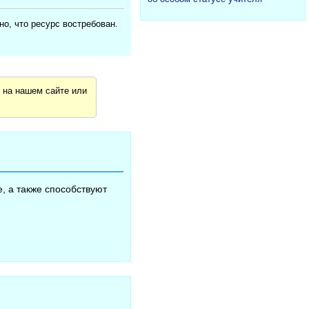
о, что ресурс востребован.
я
на нашем сайте или
, а также способствуют