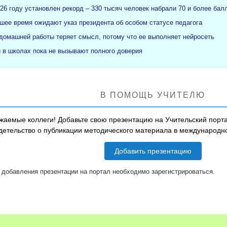
26 году установлен рекорд – 330 тысяч человек набрали 70 и более бал
ее время ожидают указ президента об особом статусе педагога
 домашней работы теряет смысл, потому что ее выполняет нейросеть
и в школах пока не вызывают полного доверия
В ПОМОЩЬ УЧИТЕЛЮ
жаемые коллеги! Добавьте свою презентацию на Учительский порта
детельство о публикации методического материала в международ
Добавить презентацию
 добавления презентации на портал необходимо зарегистрироваться.