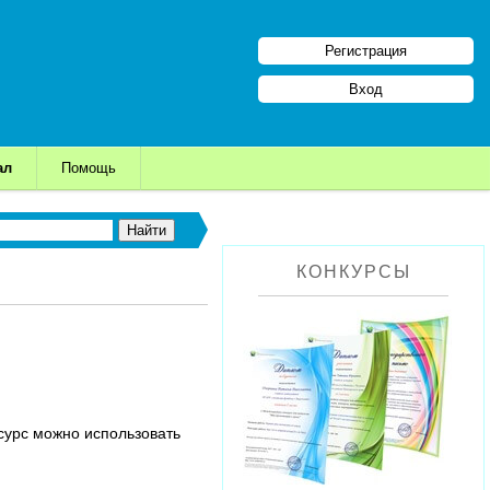
Регистрация
Вход
ал
Помощь
КОНКУРСЫ
сурс можно использовать