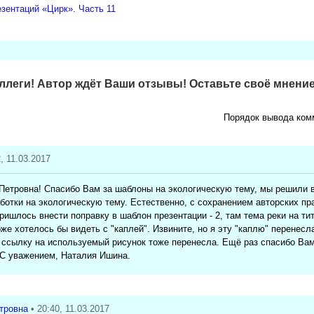
зентаций «Цирк». Часть 11
леги! Автор ждёт Ваши отзывы! Оставьте своё мнение
Порядок вывода ком
2, 11.03.2017
Петровна! Спасибо Вам за шаблоны на экологическую тему, мы решили 
ботки на экологическую тему. Естественно, с сохранением авторских пр
ришлось внести поправку в шаблон презентации - 2, там тема реки на ти
же хотелось бы видеть с "каплей". Извините, но я эту "каплю" перенесл
и ссылку на используемый рисунок тоже перенесла. Ещё раз спасибо Ва
 С уважением, Наталия Ишина.
тровна
• 20:40, 11.03.2017