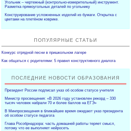
Угольник – чертежный (контрольно-измерительный) инструмент.
Разметка прямоугольных деталей по угольнику
Конструирование усложненных изделий из бумаги. Открытка с
цветами на плетёном коврике.
ПОПУЛЯРНЫЕ СТАТЬИ
Конкурс отрядной песни в пришкольном лагере
Как общаться с родителями: 5 правил конструктивного диалога
ПОСЛЕДНИЕ НОВОСТИ ОБРАЗОВАНИЯ
Президент России подписал указ об особом статусе учителя
Министр просвещения: «В 2026 году установлен рекорд – 330
тысяч человек набрали 70 и более баллов на ЕГЭ»
В Минпросвещения в ближайшее время ожидают указ президента
об особом статусе педагога
Глава Рособрнадзора: часть домашней работы теряет смысл,
потому что ее выполняет нейросеть