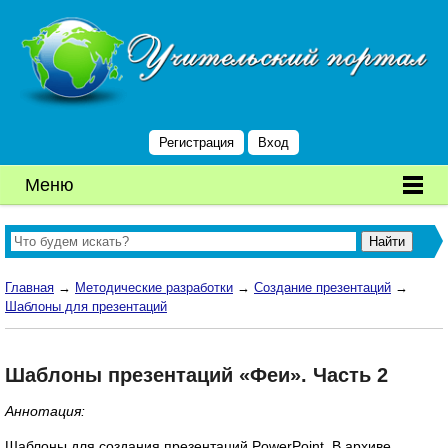
Регистрация
Вход
Меню
Главная
→
Методические разработки
→
Создание презентаций
→
Шаблоны для презентаций
Шаблоны презентаций «Феи». Часть 2
Аннотация:
Шаблоны для создания презентаций PowerPoint. В архиве