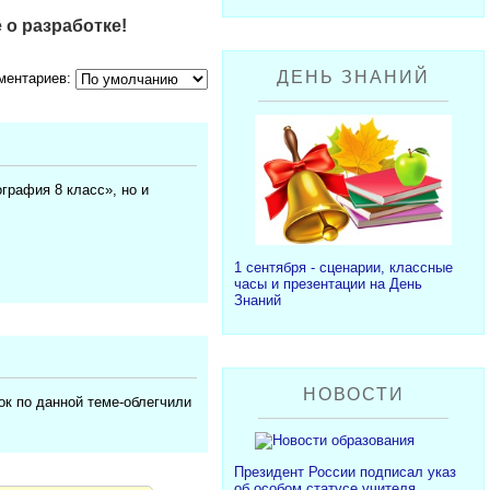
 о разработке!
ДЕНЬ ЗНАНИЙ
ментариев:
графия 8 класс», но и
1 сентября - сценарии, классные
часы и презентации на День
Знаний
НОВОСТИ
ок по данной теме-облегчили
Президент России подписал указ
об особом статусе учителя