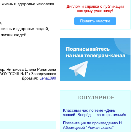
жизнь и здоровье человека.
Диплом и справка о публикации
каждому участнику!
Принять участие
и;
жизнь и здоровье людей;
 жизни людей.
ор: Янтыкова Елена Ринатовна
АОУ "СОШ №1" г.Заводоуковск
Добавил:
Lena1090
ПОПУЛЯРНОЕ
Классный час по теме «День
знаний. Вперёд — за открытиями!»
Презентация по произведению Н.
Абрамцевой "Рыжая сказка"