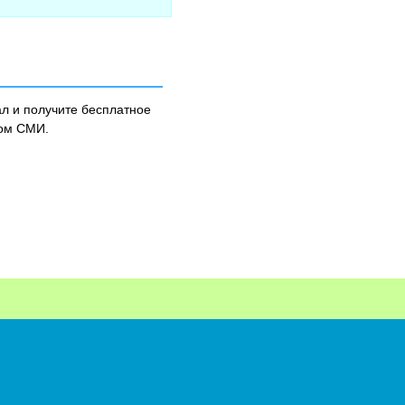
л и получите бесплатное
ном СМИ.