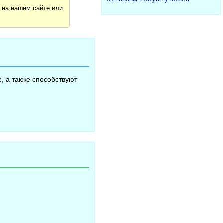
я
на нашем сайте или
, а также способствуют