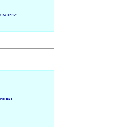
угольнику
лов на ЕГЭ»