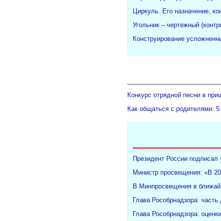
Циркуль. Его назначение, ко
Угольник – чертежный (конт
Конструирование усложненны
Конкурс отрядной песни в при
Как общаться с родителями: 5
Президент России подписал 
Министр просвещения: «В 20
В Минпросвещения в ближайш
Глава Рособрнадзора: часть
Глава Рособрнадзора: оценк