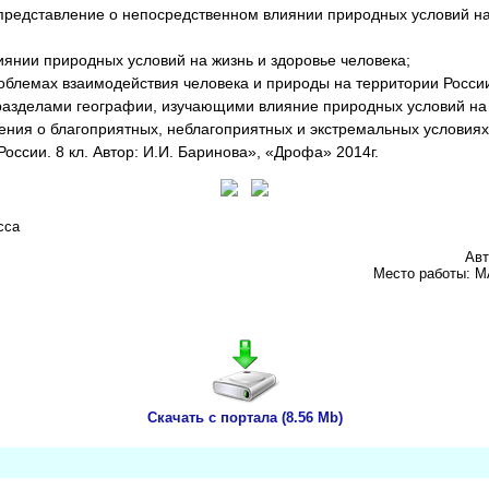
представление о непосредственном влиянии природных условий на 
нии природных условий на жизнь и здоровье человека;
лемах взаимодействия человека и природы на территории Росси
зделами географии, изучающими влияние природных условий на 
я о благоприятных, неблагоприятных и экстремальных условиях
оссии. 8 кл. Автор: И.И. Баринова», «Дрофа» 2014г.
сса
Авт
Место работы: М
Скачать с портала (8.56 Mb)