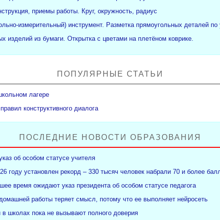
нструкция, приемы работы. Круг, окружность, радиус
рольно-измерительный) инструмент. Разметка прямоугольных деталей по 
х изделий из бумаги. Открытка с цветами на плетёном коврике.
ПОПУЛЯРНЫЕ СТАТЬИ
школьном лагере
 правил конструктивного диалога
ПОСЛЕДНИЕ НОВОСТИ ОБРАЗОВАНИЯ
указ об особом статусе учителя
26 году установлен рекорд – 330 тысяч человек набрали 70 и более бал
ее время ожидают указ президента об особом статусе педагога
 домашней работы теряет смысл, потому что ее выполняет нейросеть
и в школах пока не вызывают полного доверия