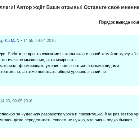
леги! Автор ждёт Ваши отзывы! Оставьте своё мнение
Порядок вывода ком
KarMaN
• 14:55, 14.04.2016
рс. Работа не просто ознакомит школьников с новой темой по курсу «Гео
ь логическое мышление, активизировать
материал, формировать умения пользоваться разными видами
тоятельно, а также повышать общий уровень знаний по
 14:20, 09.05.2016
спасибо за чудесную разработку урока и презентацию. Как раз завтра ур
илась-даже переделывать совсем не нужно, что очень редко бывает.