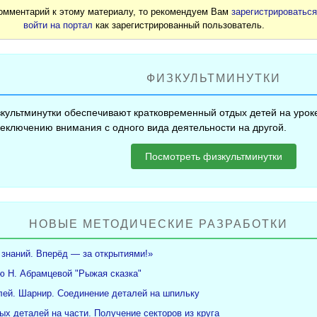
комментарий к этому материалу, то рекомендуем Вам
зарегистрироватьс
войти на портал
как зарегистрированный пользователь.
ФИЗКУЛЬТМИНУТКИ
культминутки обеспечивают кратковременный отдых детей на уроке
еключению внимания с одного вида деятельности на другой.
Посмотреть физкультминутки
НОВЫЕ МЕТОДИЧЕСКИЕ РАЗРАБОТКИ
 знаний. Вперёд — за открытиями!»
ю Н. Абрамцевой "Рыжая сказка"
ей. Шарнир. Соединение деталей на шпильку
ых деталей на части. Получение секторов из круга