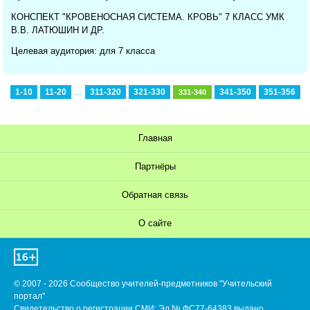
КОНСПЕКТ "КРОВЕНОСНАЯ СИСТЕМА. КРОВЬ" 7 КЛАСС УМК
В.В. ЛАТЮШИН И ДР.
Целевая аудитория: для 7 класса
...
1-10
11-20
311-320
321-330
341-350
351-356
331-340
Главная
Партнёры
Обратная связь
О сайте
© 2007 - 2026 Сообщество учителей-предметников "Учительский
портал"
Свидетельство о регистрации СМИ: Эл № ФС77-64383 выдано