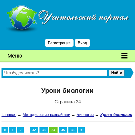
Регистрация
Вход
Меню
Уроки биологии
Страница 34
Главная
→
Методические разработки
→
Биология
→
Уроки биологии
...
«
1
2
32
33
34
35
36
»