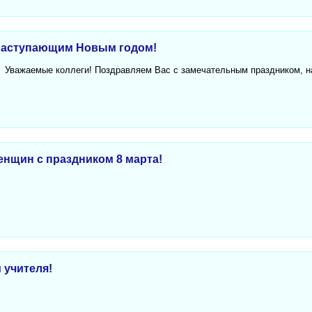
наступающим Новым годом!
Уважаемые коллеги! Поздравляем Вас с замечательным праздником, 
енщин с праздником 8 марта!
 учителя!