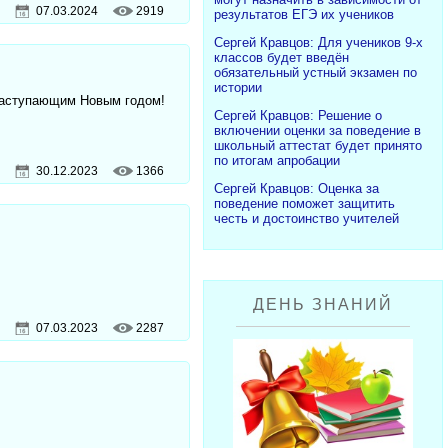
07.03.2024
2919
результатов ЕГЭ их учеников
Сергей Кравцов: Для учеников 9-х
классов будет введён
обязательный устный экзамен по
истории
наступающим Новым годом!
Сергей Кравцов: Решение о
включении оценки за поведение в
школьный аттестат будет принято
по итогам апробации
30.12.2023
1366
Сергей Кравцов: Оценка за
поведение поможет защитить
честь и достоинство учителей
ДЕНЬ ЗНАНИЙ
07.03.2023
2287