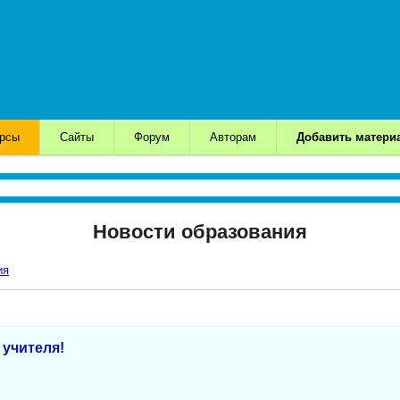
урсы
Сайты
Форум
Авторам
Добавить матери
Новости образования
ия
 учителя!