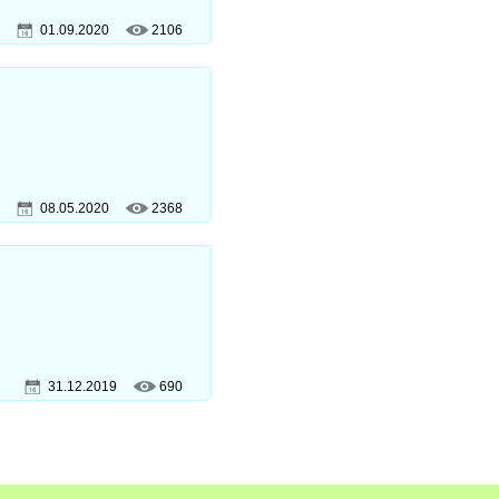
01.09.2020
2106
08.05.2020
2368
31.12.2019
690