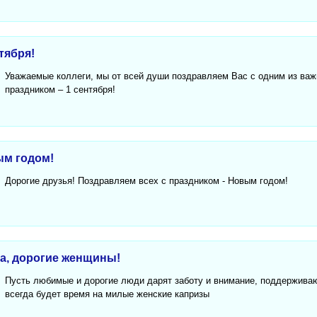
тября!
Уважаемые коллеги, мы от всей души поздравляем Вас с одним из важ
праздником – 1 сентября!
ым годом!
Дорогие друзья! Поздравляем всех с праздником - Новым годом!
та, дорогие женщины!
Пусть любимые и дорогие люди дарят заботу и внимание, поддерживаю
всегда будет время на милые женские капризы