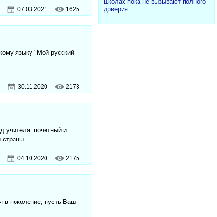
школах пока не вызывают полного
доверия
07.03.2021
1625
кому языку "Мой русский
30.11.2020
2173
д учителя, почетный и
 страны.
04.10.2020
2175
я в поколение, пусть Ваш