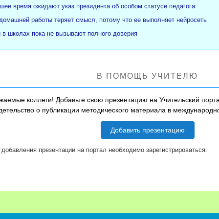
ее время ожидают указ президента об особом статусе педагога
 домашней работы теряет смысл, потому что ее выполняет нейросеть
и в школах пока не вызывают полного доверия
В ПОМОЩЬ УЧИТЕЛЮ
жаемые коллеги! Добавьте свою презентацию на Учительский порта
детельство о публикации методического материала в международ
Добавить презентацию
 добавления презентации на портал необходимо зарегистрироваться.