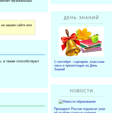
хватает музыкальных
ДЕНЬ ЗНАНИЙ
я
на нашем сайте или
, а также способствуют
1 сентября - сценарии, классные
часы и презентации на День
Знаний
НОВОСТИ
Президент России подписал указ
об особом статусе учителя