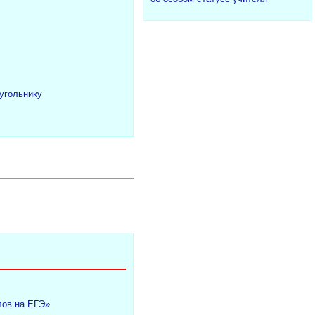
угольнику
лов на ЕГЭ»