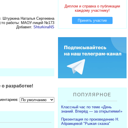
Диплом и справка о публикации
каждому участнику!
: Штуркина Наталья Сергеевна
Принять участие
сто работы: МАОУ-лицей №173
Добавил:
ShturkinaNS
 о разработке!
ПОПУЛЯРНОЕ
ментариев:
Классный час по теме «День
знаний. Вперёд — за открытиями!»
Презентация по произведению Н.
Абрамцевой "Рыжая сказка"