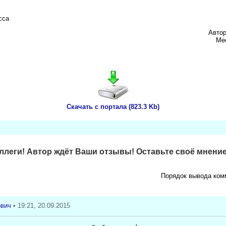
сса
Автор
Ме
Скачать с портала (823.3 Kb)
леги! Автор ждёт Ваши отзывы! Оставьте своё мнение
Порядок вывода ком
ович
• 19:21, 20.09.2015