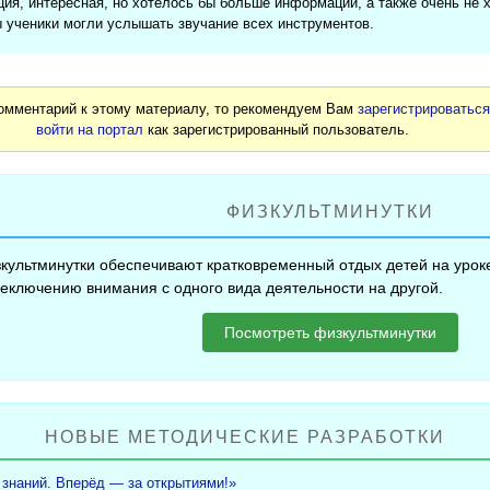
ия, интересная, но хотелось бы больше информации, а также очень не 
 ученики могли услышать звучание всех инструментов.
комментарий к этому материалу, то рекомендуем Вам
зарегистрироватьс
войти на портал
как зарегистрированный пользователь.
ФИЗКУЛЬТМИНУТКИ
культминутки обеспечивают кратковременный отдых детей на уроке
еключению внимания с одного вида деятельности на другой.
Посмотреть физкультминутки
НОВЫЕ МЕТОДИЧЕСКИЕ РАЗРАБОТКИ
 знаний. Вперёд — за открытиями!»