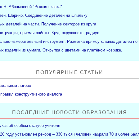
ю Н. Абрамцевой "Рыжая сказка"
ей. Шарнир. Соединение деталей на шпильку
ых деталей на части. Получение секторов из круга
нструкция, приемы работы. Круг, окружность, радиус
рольно-измерительный) инструмент. Разметка прямоугольных деталей по 
х изделий из бумаги. Открытка с цветами на плетёном коврике.
ПОПУЛЯРНЫЕ СТАТЬИ
школьном лагере
 правил конструктивного диалога
ПОСЛЕДНИЕ НОВОСТИ ОБРАЗОВАНИЯ
указ об особом статусе учителя
26 году установлен рекорд – 330 тысяч человек набрали 70 и более бал