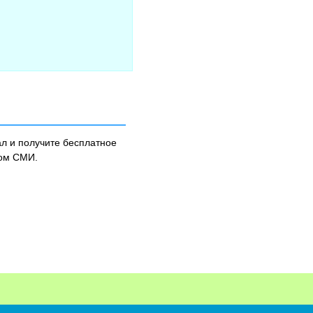
л и получите бесплатное
ном СМИ.