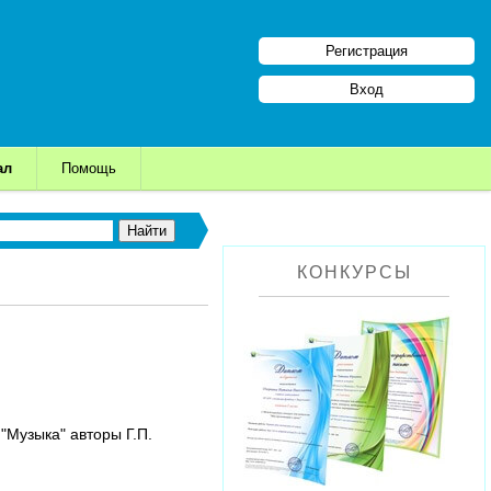
Регистрация
Вход
ал
Помощь
КОНКУРСЫ
"Музыка" авторы Г.П.