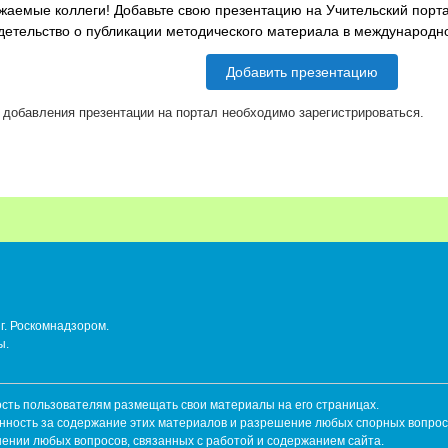
жаемые коллеги! Добавьте свою презентацию на Учительский порта
детельство о публикации методического материала в международ
Добавить презентацию
 добавления презентации на портал необходимо зарегистрироваться.
г. Роскомнадзором.
ы.
ть пользователям размещать свои материалы на его страницах.
енность за содержание этих материалов и разрешение любых спорных вопрос
шении любых вопросов, связанных с работой и содержанием сайта.