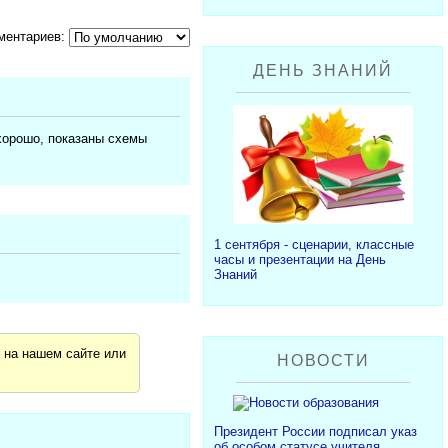
ментариев:
ДЕНЬ ЗНАНИЙ
хорошо, показаны схемы
1 сентября - сценарии, классные
часы и презентации на День
Знаний
я
на нашем сайте или
НОВОСТИ
Президент России подписал указ
об особом статусе учителя