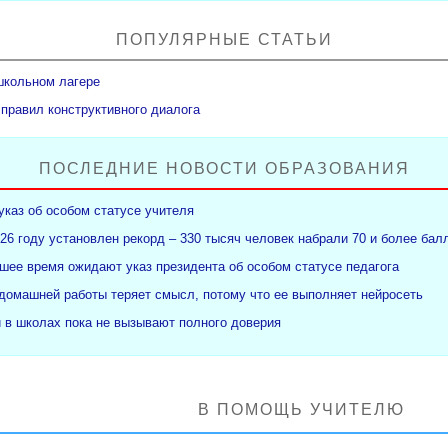
ПОПУЛЯРНЫЕ СТАТЬИ
школьном лагере
 правил конструктивного диалога
ПОСЛЕДНИЕ НОВОСТИ ОБРАЗОВАНИЯ
указ об особом статусе учителя
26 году установлен рекорд – 330 тысяч человек набрали 70 и более бал
ее время ожидают указ президента об особом статусе педагога
 домашней работы теряет смысл, потому что ее выполняет нейросеть
и в школах пока не вызывают полного доверия
В ПОМОЩЬ УЧИТЕЛЮ