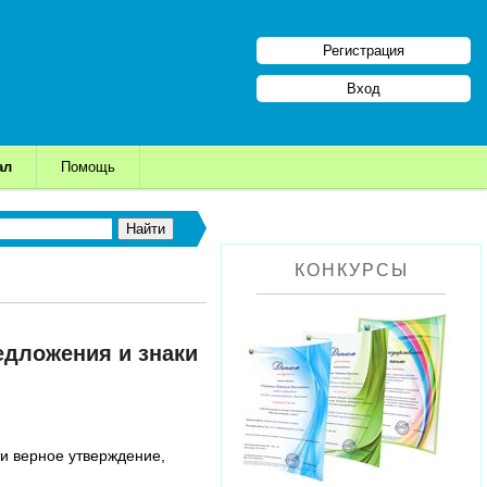
Регистрация
Вход
ал
Помощь
КОНКУРСЫ
едложения и знаки
и верное утверждение,