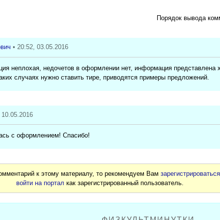
Порядок вывода ком
ович
• 20:52, 03.05.2016
ция неплохая, недочетов в оформлении нет, информация представлена 
аких случаях нужно ставить тире, приводятся примеры предложений.
, 10.05.2016
лась с оформлением! Спасибо!
комментарий к этому материалу, то рекомендуем Вам
зарегистрироватьс
войти на портал
как зарегистрированный пользователь.
ФИЗКУЛЬТМИНУТКИ