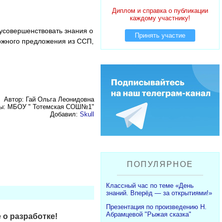
Диплом и справка о публикации
каждому участнику!
 усовершенствовать знания о
Принять участие
ожного предложения из ССП,
Автор: Гай Ольга Леонидовна
ты: МБОУ " Тотемская СОШ№1"
Добавил:
Skull
ПОПУЛЯРНОЕ
Классный час по теме «День
знаний. Вперёд — за открытиями!»
Презентация по произведению Н.
Абрамцевой "Рыжая сказка"
 о разработке!