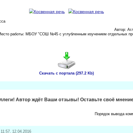
сса
Автор: А
Место работы: МБОУ "СОШ №45 с углубленным изучением отдельных пр
Скачать с портала (297.2 Kb)
леги! Автор ждёт Ваши отзывы! Оставьте своё мнение
Порядок вывода ком
 11:57, 12.04.2016