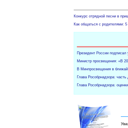
Конкурс отрядной песни в при
Как общаться с родителями: 5
Президент России подписал 
Министр просвещения: «В 20
В Минпросвещения в ближайш
Глава Рособрнадзора: часть
Глава Рособрнадзора: оценк
Ува