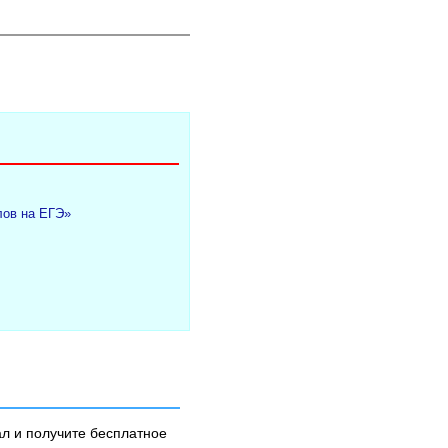
лов на ЕГЭ»
л и получите бесплатное