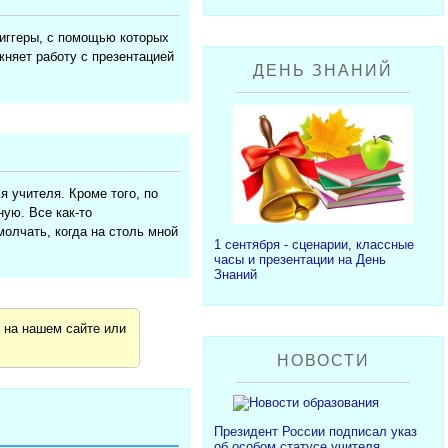
риггеры, с помощью которых
няет работу с презентацией
ДЕНЬ ЗНАНИЙ
я учителя. Кроме того, по
ую. Все как-то
молчать, когда на столь мной
1 сентября - сценарии, классные
часы и презентации на День
Знаний
я
на нашем сайте или
НОВОСТИ
Президент России подписал указ
об особом статусе учителя