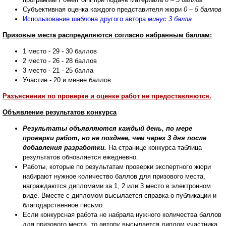
Субъективная оценка каждого представителя жюри
0 – 5 баллов
Использование шаблона другого автора
минус 3 балла
Призовые места распределяются согласно набранным баллам:
1 место - 29 - 30 баллов
2 место - 26 - 28 баллов
3 место - 21 - 25 балла
Участие - 20 и менее баллов
Разъяснения по проверке и оценке работ не предоставляются.
Объявление результатов конкурса
Результаты объявляются каждый день, по мере
проверки работ, но не позднее, чем через 3 дня после
добавления разработки.
На странице конкурса таблица
результатов обновляется ежедневно.
Работы, которые по результатам проверки экспертного жюри
набирают нужное количество баллов для призового места,
награждаются дипломами за 1, 2 или 3 место в электронном
виде. Вместе с дипломом высылается справка о публикации и
благодарственное письмо.
Если конкурсная работа не набрала нужного количества баллов
для призового места, то автору высылается диплом участника