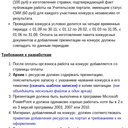
(100 руб) и изготовления справки, подтверждающей факт
публикации работы на Учительском портале, имеющем статус
СМИ (60 руб) для каждого участника конкурса независимо от
результата.
Проведение конкурса условно делится на четыре временных
периода: с 01.09 по 30.11, с 01.12 по 28.02, с 01.03 по 31.05, с
01.06 по 31.08. Оплата за изготовление пакета конкурсных
документов и добавление презентации на конкурс должны
совпадать по данным периодам.
Требования к разработкам
После оплаты орг.взноса работа на конкурс добавляется со
страницы оплаты.
Архив
с ресурсом должен содержать презентацию,
пояснительную записку с указанием названия конкурса и его
тематики
(скачать шаблон записки)
и копию квитанции.
(как
объединить несколько файлов в один архив)
Презентация должна быть выполнена в программе Microsoft
PowerPoint и должна одинаково хорошо работать хотя бы в 2-х
из 3 версий программы 2003, 2007 или 2010.
Материал, добавляемый на конкурс, должен соответствовать
правилам добавления ресурсов на портал
и
требованиям к их
оформлению.