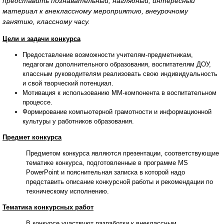
представить познавательный, наглядный, интересный
материал к внеклассному мероприятию, внеурочному
занятию, классному часу.
Цели и задачи конкурса
Предоставление возможности учителям-предметникам,
педагогам дополнительного образования, воспитателям ДОУ,
классным руководителям реализовать свою индивидуальность
и свой творческий потенциал.
Мотивация к использованию ММ-компонента в воспитательном
процессе.
Формирование компьютерной грамотности и информационной
культуры у работников образования.
Предмет конкурса
Предметом конкурса являются презентации, соответствующие
тематике конкурса, подготовленные в программе MS
PowerPoint и пояснительная записка в которой надо
представить описание конкурсной работы и рекомендации по
техническому исполнению.
Тематика конкурсных работ
В конкурсе участвуют разработки к внеклассным