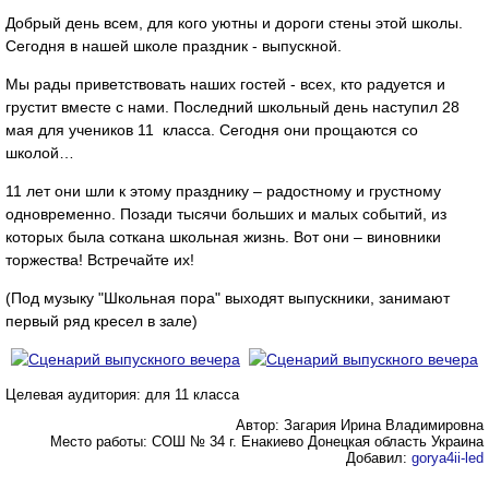
Добрый день всем, для кого уютны и дороги стены этой школы.
Сегодня в нашей школе праздник - выпускной.
Мы рады приветствовать наших гостей - всех, кто радуется и
грустит вместе с нами. Последний школьный день наступил 28
мая для учеников 11 класса. Сегодня они прощаются со
школой…
11 лет они шли к этому празднику – радостному и грустному
одновременно. Позади тысячи больших и малых событий, из
которых была соткана школьная жизнь. Вот они – виновники
торжества! Встречайте их!
(Под музыку "Школьная пора" выходят выпускники, занимают
первый ряд кресел в зале)
Целевая аудитория: для 11 класса
Автор: Загария Ирина Владимировна
Место работы: СОШ № 34 г. Енакиево Донецкая область Украина
Добавил:
gorya4ii-led