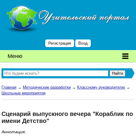
Регистрация
Вход
Меню
Главная
→
Методические разработки
→
Классному руководителю
→
Школьные мероприятия
Сценарий выпускного вечера "Кораблик по
имени Детство"
Аннотация: