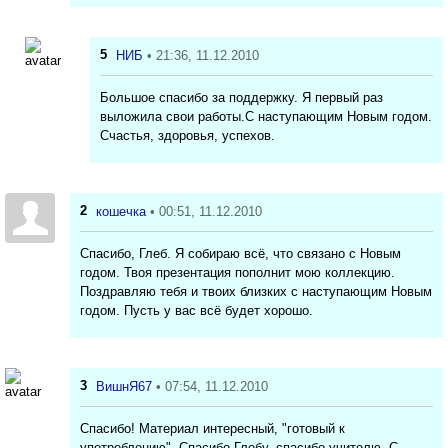
5
НИБ
• 21:36, 11.12.2010
Большое спасибо за поддержку. Я первый раз
выложила свои работы.С наступающим Новым годом.
Счастья, здоровья, успехов.
2
кошечка
• 00:51, 11.12.2010
Спасибо, Глеб. Я собираю всё, что связано с Новым
годом. Твоя презентация пополнит мою коллекцию.
Поздравляю тебя и твоих близких с наступающим Новым
годом. Пусть у вас всё будет хорошо.
3
ВишнЯ67
• 07:54, 11.12.2010
Спасибо! Материал интересный, "готовый к
употреблению". Спасибо Глебу, спасибо учителю. С