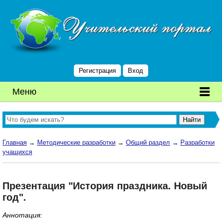
Регистрация
Вход
Меню
Главная
→
Методические разработки
→
Общий раздел
→
Разработки
учащихся
Презентация "История праздника. Новый
год".
Аннотация: