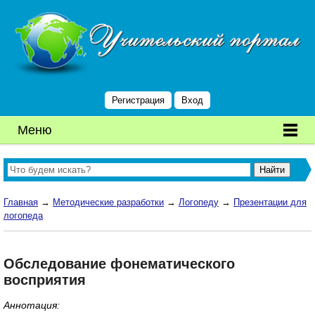
Регистрация
Вход
Меню
Главная
→
Методические разработки
→
Логопеду
→
Презентации для
логопеда
Обследование фонематического
восприятия
Аннотация: