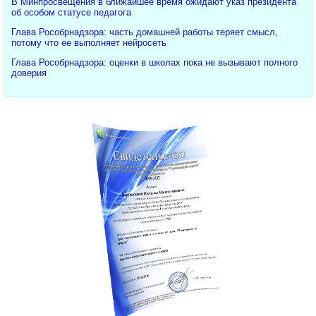
В Минпросвещения в ближайшее время ожидают указ президента
об особом статусе педагога
Глава Рособрнадзора: часть домашней работы теряет смысл,
потому что ее выполняет нейросеть
Глава Рособрнадзора: оценки в школах пока не вызывают полного
доверия