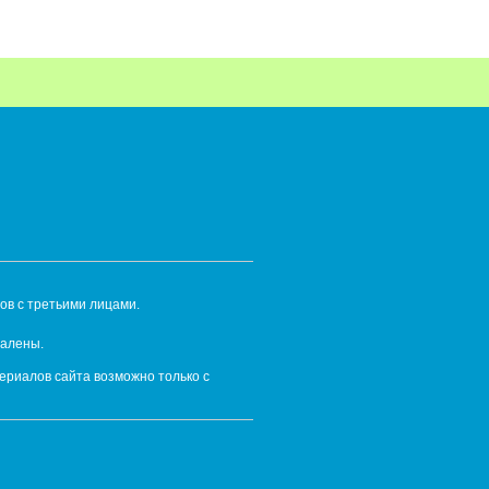
ов с третьими лицами.
далены.
ериалов сайта возможно только с