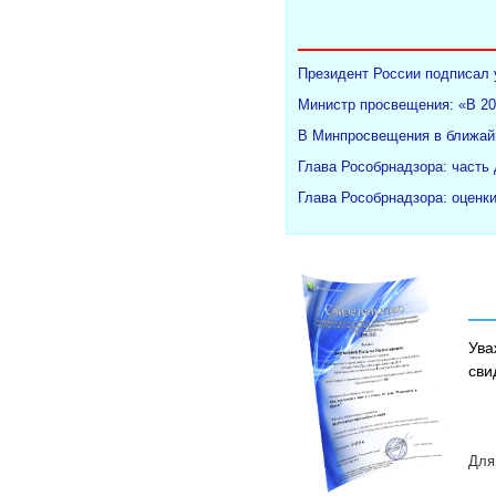
Президент России подписал 
Министр просвещения: «В 20
В Минпросвещения в ближайш
Глава Рособрнадзора: часть
Глава Рособрнадзора: оценк
Ува
сви
Для