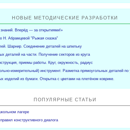
НОВЫЕ МЕТОДИЧЕСКИЕ РАЗРАБОТКИ
 знаний. Вперёд — за открытиями!»
ю Н. Абрамцевой "Рыжая сказка"
ей. Шарнир. Соединение деталей на шпильку
ых деталей на части. Получение секторов из круга
нструкция, приемы работы. Круг, окружность, радиус
рольно-измерительный) инструмент. Разметка прямоугольных деталей по 
х изделий из бумаги. Открытка с цветами на плетёном коврике.
ПОПУЛЯРНЫЕ СТАТЬИ
школьном лагере
 правил конструктивного диалога