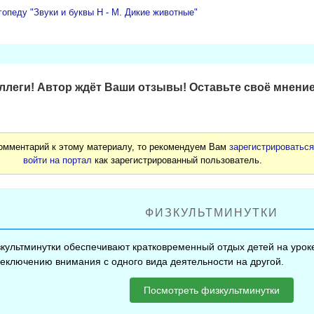
гопеду "Звуки и буквы Н - М. Дикие животные"
леги! Автор ждёт Ваши отзывы! Оставьте своё мнение
комментарий к этому материалу, то рекомендуем Вам
зарегистрироватьс
войти на портал
как зарегистрированный пользователь.
ФИЗКУЛЬТМИНУТКИ
культминутки обеспечивают кратковременный отдых детей на уроке
еключению внимания с одного вида деятельности на другой.
Посмотреть физкультминутки