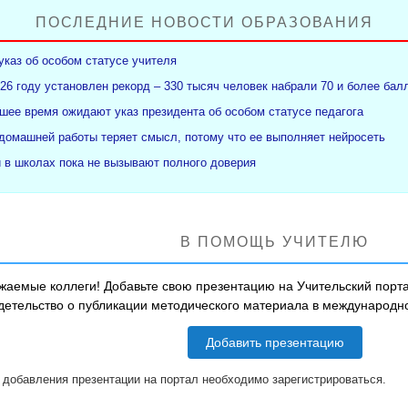
ПОСЛЕДНИЕ НОВОСТИ ОБРАЗОВАНИЯ
указ об особом статусе учителя
26 году установлен рекорд – 330 тысяч человек набрали 70 и более бал
ее время ожидают указ президента об особом статусе педагога
 домашней работы теряет смысл, потому что ее выполняет нейросеть
и в школах пока не вызывают полного доверия
В ПОМОЩЬ УЧИТЕЛЮ
жаемые коллеги! Добавьте свою презентацию на Учительский порта
детельство о публикации методического материала в международ
Добавить презентацию
 добавления презентации на портал необходимо зарегистрироваться.