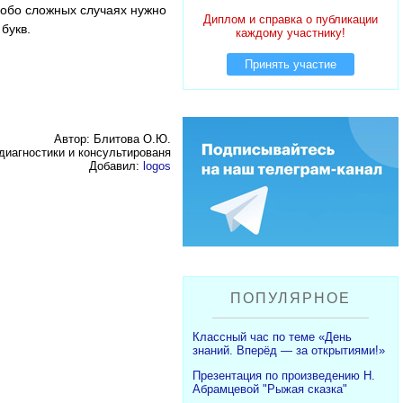
собо сложных случаях нужно
Диплом и справка о публикации
букв.
каждому участнику!
Принять участие
Автор: Блитова О.Ю.
диагностики и консультированя
Добавил:
logos
ПОПУЛЯРНОЕ
Классный час по теме «День
знаний. Вперёд — за открытиями!»
Презентация по произведению Н.
Абрамцевой "Рыжая сказка"