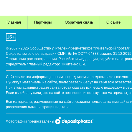
Главная
Партнёры
Обратная связь
О сайте
© 2007 - 2026 Сообщество учителей-предметников "Учительский портал"
Свидетельство о регистрации СМИ: Эл № ФС77-64383 выдано 31.12.2015 
Территория распространения: Российская Федерация, зарубежные стран
Учредитель / главный редактор: Никитенко Е.И.
Сайт является информационным посредником и предоставляет возможнос
Публикуя материалы на сайте, пользователи берут на себя всю ответств
При этом администрация сайта готова оказать всяческую поддержку в ре
Если вы обнаружили, что на сайте незаконно используются материалы, 
Все материалы, размещенные на сайте, созданы пользователями сайта и
разрешения администрации портала.
Фотографии предоставлены