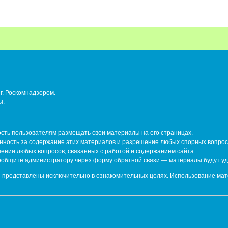
г. Роскомнадзором.
ы.
ть пользователям размещать свои материалы на его страницах.
енность за содержание этих материалов и разрешение любых спорных вопрос
шении любых вопросов, связанных с работой и содержанием сайта.
сообщите администратору через форму обратной связи — материалы будут у
 представлены исключительно в ознакомительных целях. Использование мат