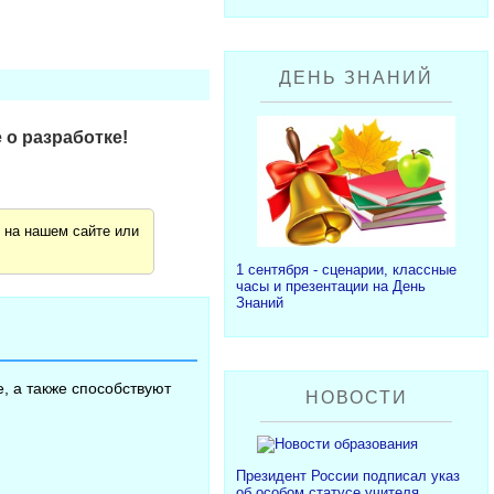
ДЕНЬ ЗНАНИЙ
 о разработке!
я
на нашем сайте или
1 сентября - сценарии, классные
часы и презентации на День
Знаний
, а также способствуют
НОВОСТИ
Президент России подписал указ
об особом статусе учителя