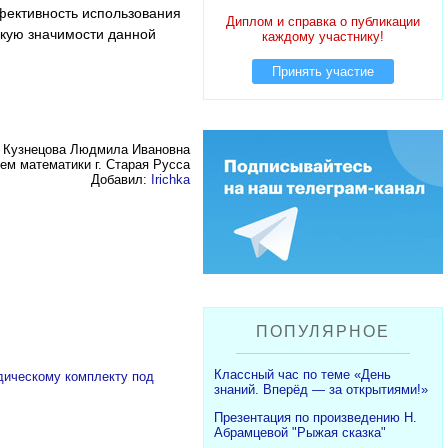
фективность использования
Диплом и справка о публикации
скую значимости данной
каждому участнику!
Принять участие
: Кузнецова Людмила Ивановна
м математики г. Старая Русса
Добавил:
Irichka
ПОПУЛЯРНОЕ
Классный час по теме «День
одическому комплекту под
знаний. Вперёд — за открытиями!»
Презентация по произведению Н.
Абрамцевой "Рыжая сказка"