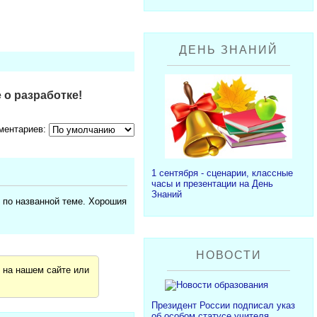
ДЕНЬ ЗНАНИЙ
 о разработке!
ментариев:
1 сентября - сценарии, классные
часы и презентации на День
Знаний
 по названной теме. Хорошия
НОВОСТИ
я
на нашем сайте или
Президент России подписал указ
об особом статусе учителя