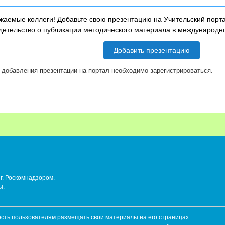
жаемые коллеги! Добавьте свою презентацию на Учительский порта
детельство о публикации методического материала в международ
Добавить презентацию
 добавления презентации на портал необходимо зарегистрироваться.
г. Роскомнадзором.
ы.
ть пользователям размещать свои материалы на его страницах.