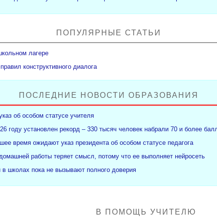
ПОПУЛЯРНЫЕ СТАТЬИ
школьном лагере
 правил конструктивного диалога
ПОСЛЕДНИЕ НОВОСТИ ОБРАЗОВАНИЯ
указ об особом статусе учителя
26 году установлен рекорд – 330 тысяч человек набрали 70 и более бал
ее время ожидают указ президента об особом статусе педагога
 домашней работы теряет смысл, потому что ее выполняет нейросеть
и в школах пока не вызывают полного доверия
В ПОМОЩЬ УЧИТЕЛЮ