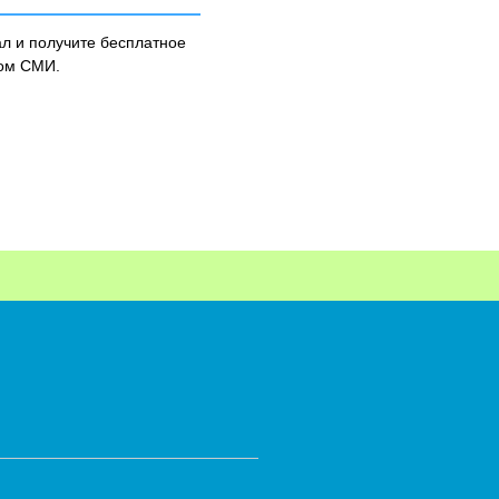
л и получите бесплатное
ном СМИ.