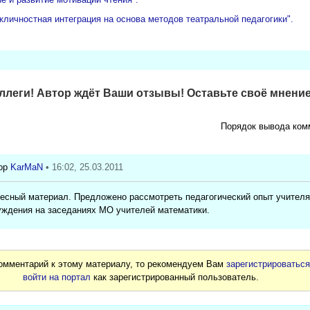
личностная интеграция на основа методов театральной педагогики".
леги! Автор ждёт Ваши отзывы! Оставьте своё мнение
Порядок вывода ком
KarMaN
• 16:02, 25.03.2011
есный материал. Предложено рассмотреть педагогический опыт учителя
уждения на заседаниях МО учителей математики.
комментарий к этому материалу, то рекомендуем Вам
зарегистрироватьс
войти на портал
как зарегистрированный пользователь.