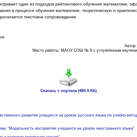
атривает один из подходов рейтингового обучения математике, эф
ания в процессе обучения математике, теоретическую и практиче
прилагается текстовое сопровождение.
еля
Автор
Место работы: МАОУ СОШ № 8 с углублённым изучение
Скачать с портала (484.9 Kb)
вственного развития учащихся на уроках русского языка по учебно-мет
тему "Модальность восприятия учащихся на уроках иностранного языка"
е и развитие мотивации чтения".