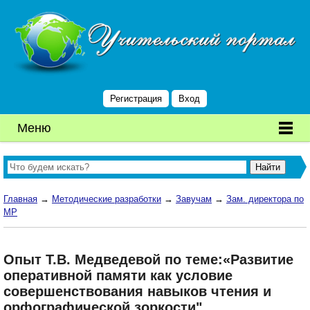
Регистрация
Вход
Меню
Главная
→
Методические разработки
→
Завучам
→
Зам. директора по
МР
Опыт Т.В. Медведевой по теме:«Развитие
оперативной памяти как условие
совершенствования навыков чтения и
орфографической зоркости"