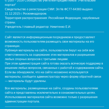
© 2007 - 2026 Сообщество учителей-предметников "Учительский
портал"
Свидетельство о регистрации СМИ: Эл № ФС77-64383 выдано
31.12.2015 г. Роскомнадзором.
Территория распространения: Российская Федерация, зарубежные
страны.
Учредитель / главный редактор: Никитенко Е.И.
Сайт является информационным посредником и предоставляет
возможность пользователям размещать свои материалы на его
страницах.
Публикуя материалы на сайте, пользователи берут на себя всю
ответственность за содержание этих материалов и разрешение
любых спорных вопросов с третьими лицами.
При этом администрация сайта готова оказать всяческую поддержку в
решении любых вопросов, связанных с работой и содержанием сайта.
Если вы обнаружили, что на сайте незаконно используются
материалы, сообщите администратору через форму обратной связи
— материалы будут удалены.
Все материалы, размещенные на сайте, созданы пользователями
сайта и представлены исключительно в ознакомительных целях.
Использование материалов сайта возможно только с разрешения
администрации портала.