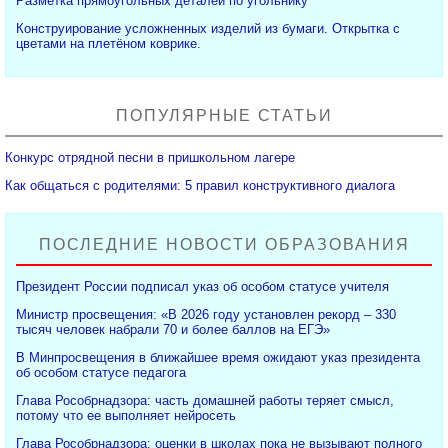
Разметка прямоугольных деталей по угольнику
Конструирование усложненных изделий из бумаги. Открытка с
цветами на плетёном коврике.
ПОПУЛЯРНЫЕ СТАТЬИ
Конкурс отрядной песни в пришкольном лагере
Как общаться с родителями: 5 правил конструктивного диалога
ПОСЛЕДНИЕ НОВОСТИ ОБРАЗОВАНИЯ
Президент России подписал указ об особом статусе учителя
Министр просвещения: «В 2026 году установлен рекорд – 330
тысяч человек набрали 70 и более баллов на ЕГЭ»
В Минпросвещения в ближайшее время ожидают указ президента
об особом статусе педагога
Глава Рособрнадзора: часть домашней работы теряет смысл,
потому что ее выполняет нейросеть
Глава Рособрнадзора: оценки в школах пока не вызывают полного