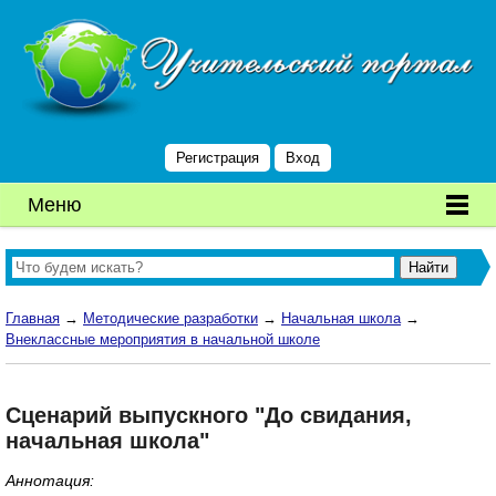
Регистрация
Вход
Меню
Главная
→
Методические разработки
→
Начальная школа
→
Внеклассные мероприятия в начальной школе
Сценарий выпускного "До свидания,
начальная школа"
Аннотация: