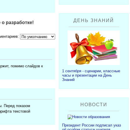
ДЕНЬ ЗНАНИЙ
 о разработке!
ментариев:
ержит, помимо слайдов к
1 сентября - сценарии, классные
часы и презентации на День
Знаний
НОВОСТИ
ы. Перед показом
шрифта текстовой
Президент России подписал указ
об особом статусе учителя