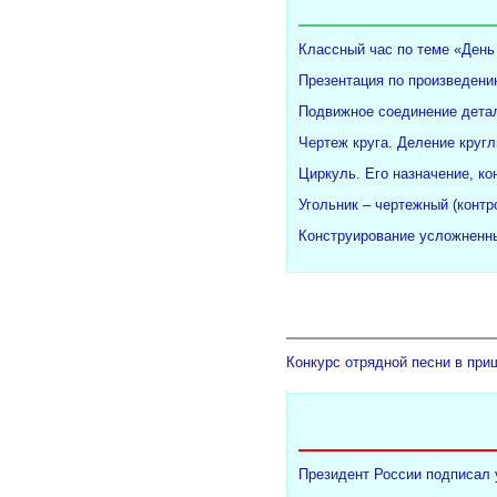
Классный час по теме «День
Презентация по произведени
Подвижное соединение детал
Чертеж круга. Деление кругл
Циркуль. Его назначение, ко
Угольник – чертежный (конт
Конструирование усложненны
Конкурс отрядной песни в при
Президент России подписал 