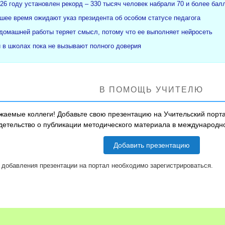
26 году установлен рекорд – 330 тысяч человек набрали 70 и более бал
ее время ожидают указ президента об особом статусе педагога
 домашней работы теряет смысл, потому что ее выполняет нейросеть
и в школах пока не вызывают полного доверия
В ПОМОЩЬ УЧИТЕЛЮ
жаемые коллеги! Добавьте свою презентацию на Учительский порта
детельство о публикации методического материала в международ
Добавить презентацию
 добавления презентации на портал необходимо зарегистрироваться.