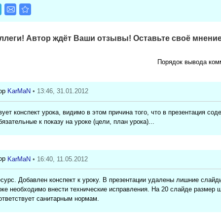
леги! Автор ждёт Ваши отзывы! Оставьте своё мнение
Порядок вывода ком
KarMaN
• 13:46, 31.01.2012
вует конспект урока, видимо в этом причина того, что в презентация сод
язательные к показу на уроке (цели, план урока)...
KarMaN
• 16:40, 11.05.2012
сурс. Добавлен конспект к уроку. В презентации удалены лишние слайд
оке необходимо внести технические исправления. На 20 слайде размер 
ответствует санитарным нормам.