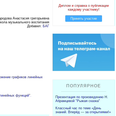
Диплом и справка о публикации
каждому участнику!
ародова Анастасия григорьевна
Принять участие
кола музыкального воспитания
Добавил:
БАГ
ложение графиков линейных
ПОПУЛЯРНОЕ
 линейных функций".
Презентация по произведению Н.
Абрамцевой "Рыжая сказка"
Классный час по теме «День
знаний. Вперёд — за открытиями!»