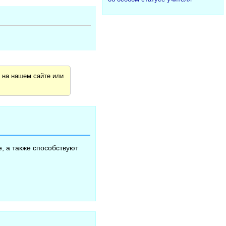
я
на нашем сайте или
, а также способствуют