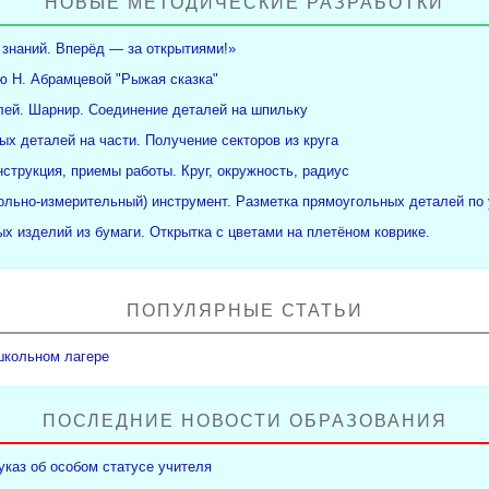
НОВЫЕ МЕТОДИЧЕСКИЕ РАЗРАБОТКИ
 знаний. Вперёд — за открытиями!»
ю Н. Абрамцевой "Рыжая сказка"
ей. Шарнир. Соединение деталей на шпильку
ых деталей на части. Получение секторов из круга
нструкция, приемы работы. Круг, окружность, радиус
рольно-измерительный) инструмент. Разметка прямоугольных деталей по 
х изделий из бумаги. Открытка с цветами на плетёном коврике.
ПОПУЛЯРНЫЕ СТАТЬИ
школьном лагере
ПОСЛЕДНИЕ НОВОСТИ ОБРАЗОВАНИЯ
указ об особом статусе учителя