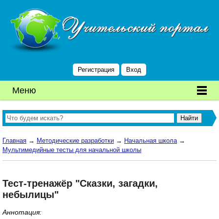
Регистрация
Вход
Меню
Главная
→
Методические разработки
→
Начальная школа
→
Мультимедийные тесты для начальной школы
Тест-тренажёр "Сказки, загадки,
небылицы"
Аннотация: