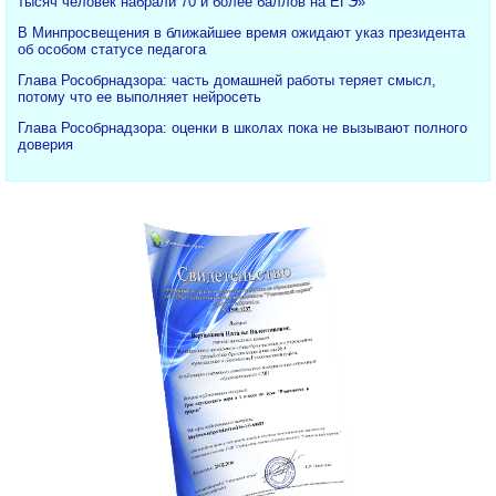
тысяч человек набрали 70 и более баллов на ЕГЭ»
В Минпросвещения в ближайшее время ожидают указ президента
об особом статусе педагога
Глава Рособрнадзора: часть домашней работы теряет смысл,
потому что ее выполняет нейросеть
Глава Рособрнадзора: оценки в школах пока не вызывают полного
доверия