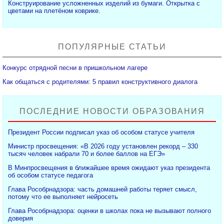
Конструирование усложненных изделий из бумаги. Открытка с
цветами на плетёном коврике.
ПОПУЛЯРНЫЕ СТАТЬИ
Конкурс отрядной песни в пришкольном лагере
Как общаться с родителями: 5 правил конструктивного диалога
ПОСЛЕДНИЕ НОВОСТИ ОБРАЗОВАНИЯ
Президент России подписал указ об особом статусе учителя
Министр просвещения: «В 2026 году установлен рекорд – 330
тысяч человек набрали 70 и более баллов на ЕГЭ»
В Минпросвещения в ближайшее время ожидают указ президента
об особом статусе педагога
Глава Рособрнадзора: часть домашней работы теряет смысл,
потому что ее выполняет нейросеть
Глава Рособрнадзора: оценки в школах пока не вызывают полного
доверия