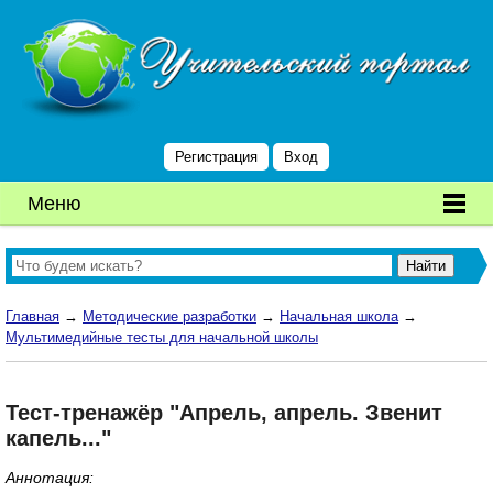
Регистрация
Вход
Меню
Главная
→
Методические разработки
→
Начальная школа
→
Мультимедийные тесты для начальной школы
Тест-тренажёр "Апрель, апрель. Звенит
капель..."
Аннотация: