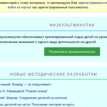
комментарий к этому материалу, то рекомендуем Вам
зарегистрироватьс
войти на портал
как зарегистрированный пользователь.
ФИЗКУЛЬТМИНУТКИ
культминутки обеспечивают кратковременный отдых детей на уроке
еключению внимания с одного вида деятельности на другой.
Посмотреть физкультминутки
НОВЫЕ МЕТОДИЧЕСКИЕ РАЗРАБОТКИ
 знаний. Вперёд — за открытиями!»
ю Н. Абрамцевой "Рыжая сказка"
ей. Шарнир. Соединение деталей на шпильку
ых деталей на части. Получение секторов из круга