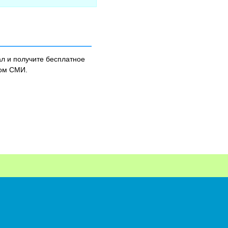
л и получите бесплатное
ном СМИ.