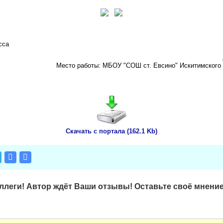
сса
Место работы: МБОУ "СОШ ст. Евсино" Искитимского 
Скачать с портала (162.1 Kb)
леги! Автор ждёт Ваши отзывы! Оставьте своё мнение