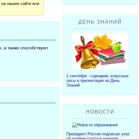
я
на нашем сайте или
ДЕНЬ ЗНАНИЙ
, а также способствуют
1 сентября - сценарии, классные
часы и презентации на День
Знаний
НОВОСТИ
Президент России подписал указ
об особом статусе учителя