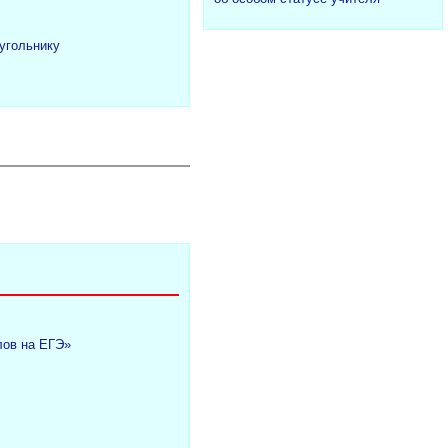
угольнику
лов на ЕГЭ»