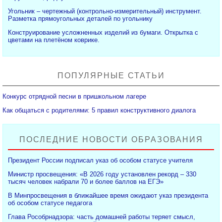
Угольник – чертежный (контрольно-измерительный) инструмент.
Разметка прямоугольных деталей по угольнику
Конструирование усложненных изделий из бумаги. Открытка с
цветами на плетёном коврике.
ПОПУЛЯРНЫЕ СТАТЬИ
Конкурс отрядной песни в пришкольном лагере
Как общаться с родителями: 5 правил конструктивного диалога
ПОСЛЕДНИЕ НОВОСТИ ОБРАЗОВАНИЯ
Президент России подписал указ об особом статусе учителя
Министр просвещения: «В 2026 году установлен рекорд – 330
тысяч человек набрали 70 и более баллов на ЕГЭ»
В Минпросвещения в ближайшее время ожидают указ президента
об особом статусе педагога
Глава Рособрнадзора: часть домашней работы теряет смысл,