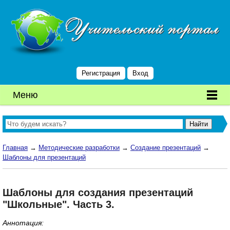
Регистрация
Вход
Меню
Главная
→
Методические разработки
→
Создание презентаций
→
Шаблоны для презентаций
Шаблоны для создания презентаций
"Школьные". Часть 3.
Аннотация: