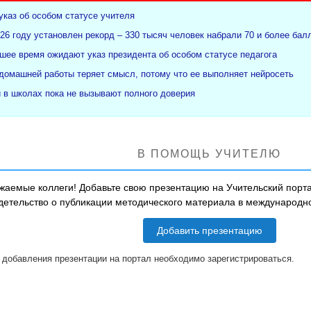
указ об особом статусе учителя
26 году установлен рекорд – 330 тысяч человек набрали 70 и более бал
ее время ожидают указ президента об особом статусе педагога
 домашней работы теряет смысл, потому что ее выполняет нейросеть
и в школах пока не вызывают полного доверия
В ПОМОЩЬ УЧИТЕЛЮ
жаемые коллеги! Добавьте свою презентацию на Учительский порта
детельство о публикации методического материала в международ
Добавить презентацию
 добавления презентации на портал необходимо зарегистрироваться.