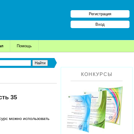
Регистрация
Вход
ал
Помощь
КОНКУРСЫ
сть 35
сурс можно использовать