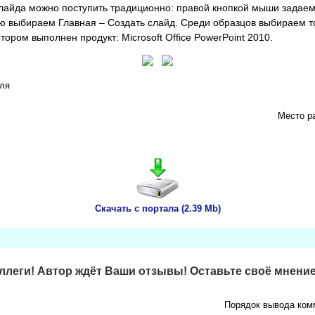
лайда можно поступить традиционно: правой кнопкой мыши задаем
ю выбираем Главная – Создать слайд. Среди образцов выбираем т
отором выполнен продукт: Microsoft Office PowerPoint 2010.
еля
Место р
Скачать с портала (2.39 Mb)
леги! Автор ждёт Ваши отзывы! Оставьте своё мнение
Порядок вывода ком