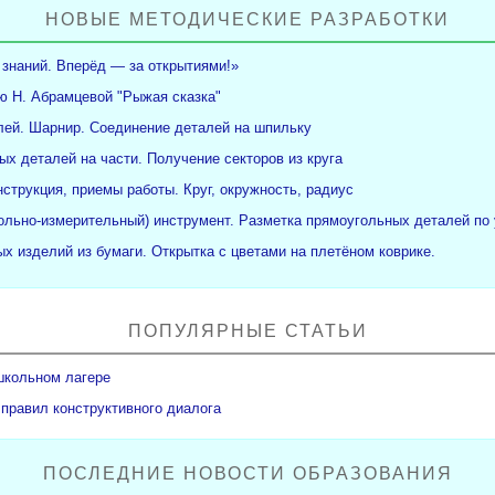
НОВЫЕ МЕТОДИЧЕСКИЕ РАЗРАБОТКИ
 знаний. Вперёд — за открытиями!»
ю Н. Абрамцевой "Рыжая сказка"
ей. Шарнир. Соединение деталей на шпильку
ых деталей на части. Получение секторов из круга
нструкция, приемы работы. Круг, окружность, радиус
рольно-измерительный) инструмент. Разметка прямоугольных деталей по 
х изделий из бумаги. Открытка с цветами на плетёном коврике.
ПОПУЛЯРНЫЕ СТАТЬИ
школьном лагере
 правил конструктивного диалога
ПОСЛЕДНИЕ НОВОСТИ ОБРАЗОВАНИЯ