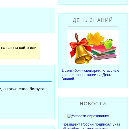
ДЕНЬ ЗНАНИЙ
я
на нашем сайте или
1 сентября - сценарии, классные
часы и презентации на День
Знаний
, а также способствуют
НОВОСТИ
Президент России подписал указ
об особом статусе учителя