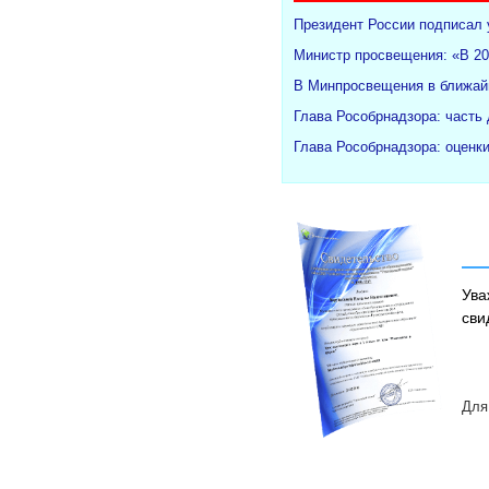
Президент России подписал 
Министр просвещения: «В 20
В Минпросвещения в ближайш
Глава Рособрнадзора: часть
Глава Рособрнадзора: оценк
Ува
сви
Для