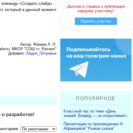
 команду «Создать слайд».
Диплом и справка о публикации
от, который в данный момент
каждому участнику!
Принять участие
Автор: Фокина Л. П.
аботы: МКОУ "СОШ ст. Евсино"
Добавил:
Лидия_Петровна
ПОПУЛЯРНОЕ
Классный час по теме «День
 о разработке!
знаний. Вперёд — за открытиями!»
Презентация по произведению Н.
Абрамцевой "Рыжая сказка"
ментариев: