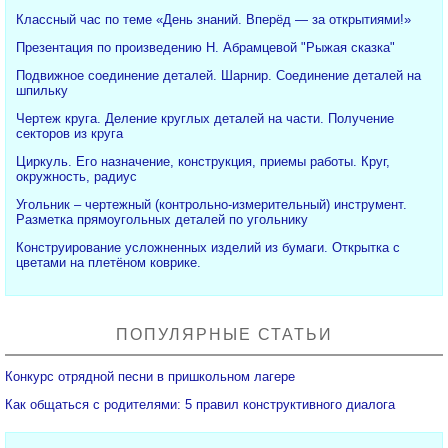
Классный час по теме «День знаний. Вперёд — за открытиями!»
Презентация по произведению Н. Абрамцевой "Рыжая сказка"
Подвижное соединение деталей. Шарнир. Соединение деталей на
шпильку
Чертеж круга. Деление круглых деталей на части. Получение
секторов из круга
Циркуль. Его назначение, конструкция, приемы работы. Круг,
окружность, радиус
Угольник – чертежный (контрольно-измерительный) инструмент.
Разметка прямоугольных деталей по угольнику
Конструирование усложненных изделий из бумаги. Открытка с
цветами на плетёном коврике.
ПОПУЛЯРНЫЕ СТАТЬИ
Конкурс отрядной песни в пришкольном лагере
Как общаться с родителями: 5 правил конструктивного диалога