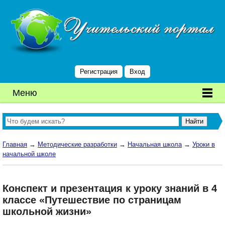
Регистрация
Вход
Меню
Главная
→
Методические разработки
→
Начальная школа
→
Уроки в
начальной школе
Конспект и презентация к уроку знаний в 4
классе «Путешествие по страницам
школьной жизни»