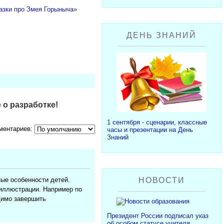
казки про Змея Горыныча»
ДЕНЬ ЗНАНИЙ
 о разработке!
1 сентября - сценарии, классные
ментариев:
часы и презентации на День
Знаний
ные особенности детей.
НОВОСТИ
 иллюстрации. Например по
димо завершить
Президент России подписал указ
об особом статусе учителя