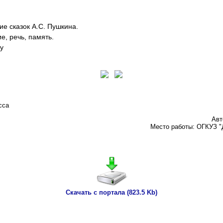
ие сказок А.С. Пушкина.
е, речь, память.
у
сса
Авт
Место работы: ОГКУЗ "Д
Скачать с портала (823.5 Kb)