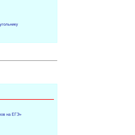
угольнику
лов на ЕГЭ»