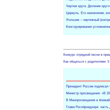
Чертеж круга. Деление кругл
Циркуль. Его назначение, ко
Угольник – чертежный (конт
Конструирование усложненны
Конкурс отрядной песни в при
Как общаться с родителями: 5
Президент России подписал 
Министр просвещения: «В 20
В Минпросвещения в ближайш
Глава Рособрнадзора: часть