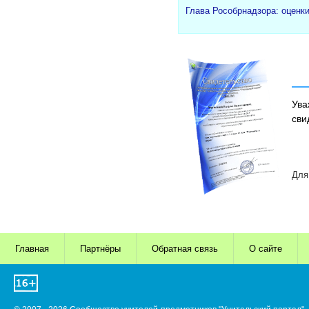
Глава Рособрнадзора: оценк
Ува
сви
Для
Главная
Партнёры
Обратная связь
О сайте