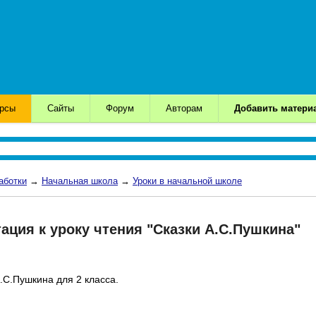
урсы
Сайты
Форум
Авторам
Добавить матери
аботки
→
Начальная школа
→
Уроки в начальной школе
тация к уроку чтения "Сказки А.С.Пушкина"
.С.Пушкина для 2 класса.