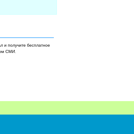
л и получите бесплатное
ном СМИ.