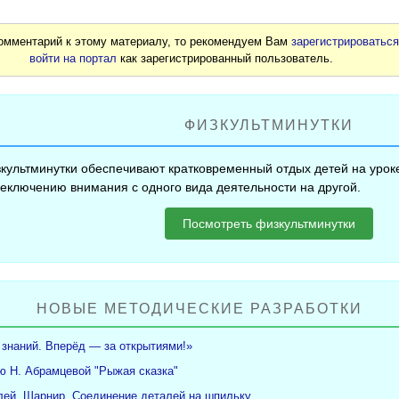
комментарий к этому материалу, то рекомендуем Вам
зарегистрироватьс
войти на портал
как зарегистрированный пользователь.
ФИЗКУЛЬТМИНУТКИ
культминутки обеспечивают кратковременный отдых детей на уроке
еключению внимания с одного вида деятельности на другой.
Посмотреть физкультминутки
НОВЫЕ МЕТОДИЧЕСКИЕ РАЗРАБОТКИ
 знаний. Вперёд — за открытиями!»
ю Н. Абрамцевой "Рыжая сказка"
ей. Шарнир. Соединение деталей на шпильку