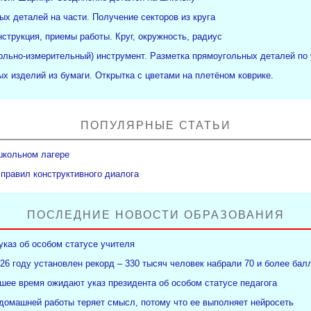
ых деталей на части. Получение секторов из круга
нструкция, приемы работы. Круг, окружность, радиус
рольно-измерительный) инструмент. Разметка прямоугольных деталей по 
х изделий из бумаги. Открытка с цветами на плетёном коврике.
ПОПУЛЯРНЫЕ СТАТЬИ
школьном лагере
 правил конструктивного диалога
ПОСЛЕДНИЕ НОВОСТИ ОБРАЗОВАНИЯ
указ об особом статусе учителя
26 году установлен рекорд – 330 тысяч человек набрали 70 и более бал
ее время ожидают указ президента об особом статусе педагога
 домашней работы теряет смысл, потому что ее выполняет нейросеть