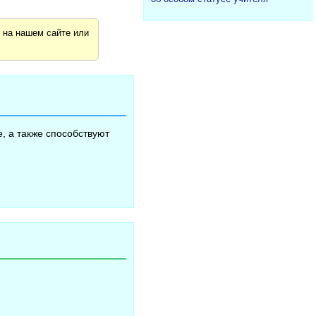
я
на нашем сайте или
, а также способствуют