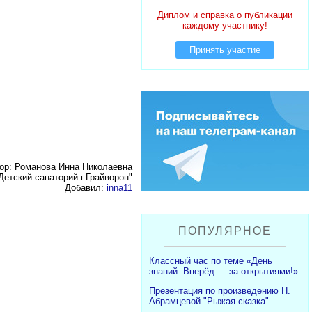
Диплом и справка о публикации
каждому участнику!
Принять участие
ор: Романова Инна Николаевна
етский санаторий г.Грайворон"
Добавил:
inna11
ПОПУЛЯРНОЕ
Классный час по теме «День
знаний. Вперёд — за открытиями!»
Презентация по произведению Н.
Абрамцевой "Рыжая сказка"