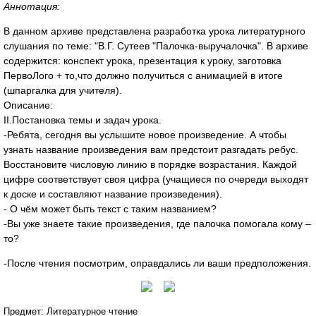
Аннотация:
В данном архиве представлена разработка урока литературного
слушания по теме: "В.Г. Сутеев "Палочка-выручалочка". В архиве
содержится: конспект урока, презентация к уроку, заготовка
ПервоЛого + то,что должно получиться с анимацией в итоге
(шпаргалка для учителя).
Описание:
II.Постановка темы и задач урока.
-Ребята, сегодня вы услышите новое произведение. А чтобы
узнать название произведения вам предстоит разгадать ребус.
Восстановите числовую линию в порядке возрастания. Каждой
цифре соответствует своя цифра (учащиеся по очереди выходят
к доске и составляют название произведения).
- О чём может быть текст с таким названием?
-Вы уже знаете такие произведения, где палочка помогала кому –
то?
-После чтения посмотрим, оправдались ли ваши предположения.
Предмет: Литературное чтение