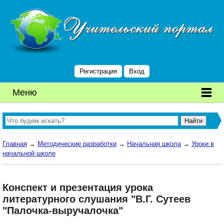
Регистрация
Вход
Меню
Главная
→
Методические разработки
→
Начальная школа
→
Уроки в
начальной школе
Конспект и презентация урока
литературного слушания "В.Г. Сутеев
"Палочка-выручалочка"