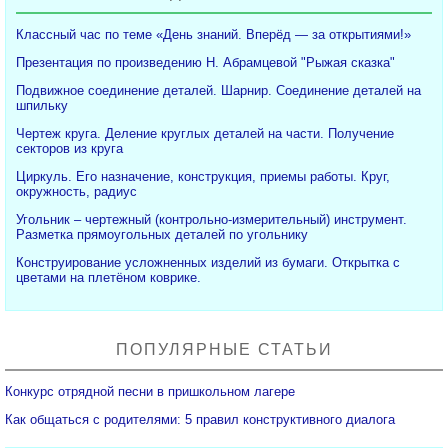
Классный час по теме «День знаний. Вперёд — за открытиями!»
Презентация по произведению Н. Абрамцевой "Рыжая сказка"
Подвижное соединение деталей. Шарнир. Соединение деталей на
шпильку
Чертеж круга. Деление круглых деталей на части. Получение
секторов из круга
Циркуль. Его назначение, конструкция, приемы работы. Круг,
окружность, радиус
Угольник – чертежный (контрольно-измерительный) инструмент.
Разметка прямоугольных деталей по угольнику
Конструирование усложненных изделий из бумаги. Открытка с
цветами на плетёном коврике.
ПОПУЛЯРНЫЕ СТАТЬИ
Конкурс отрядной песни в пришкольном лагере
Как общаться с родителями: 5 правил конструктивного диалога